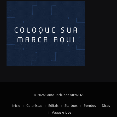
© 2026 Santo Tech. por
NIBWOZ
.
Início
Colunistas
Editais
Startups
Eventos
Dicas
Vagas e jobs