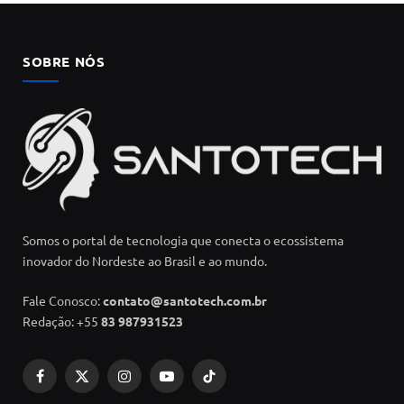
SOBRE NÓS
Somos o portal de tecnologia que conecta o ecossistema
inovador do Nordeste ao Brasil e ao mundo.
Fale Conosco:
contato@santotech.com.br
Redação: +55
83 987931523
Facebook
X
Instagram
YouTube
TikTok
(Twitter)