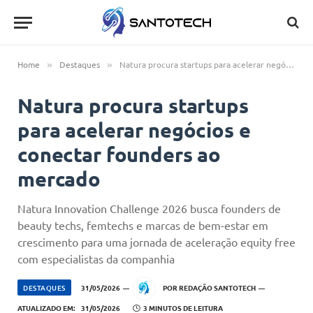
Home
Destaques
Natura procura startups para acelerar negócios e conectar founders ao mercado
»
»
Natura procura startups
para acelerar negócios e
conectar founders ao
mercado
Natura Innovation Challenge 2026 busca founders de
beauty techs, femtechs e marcas de bem-estar em
crescimento para uma jornada de aceleração equity free
com especialistas da companhia
DESTAQUES
31/05/2026
POR
REDAÇÃO SANTOTECH
ATUALIZADO EM:
31/05/2026
3 MINUTOS DE LEITURA