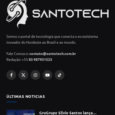
Somos o portal de tecnologia que conecta o ecossistema
inovador do Nordeste ao Brasil e ao mundo.
Fale Conosco:
contato@santotech.com.br
Redação: +55
83 987931523
Facebook
X
Instagram
YouTube
TikTok
(Twitter)
ÚLTIMAS NOTICIAS
GruGrupo Silvio Santos lança