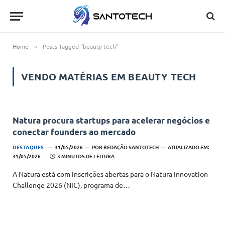
Home
Posts Tagged "beauty tech"
»
VENDO MATÉRIAS EM
BEAUTY TECH
Natura procura startups para acelerar negócios e
conectar founders ao mercado
DESTAQUES
31/05/2026
POR
REDAÇÃO SANTOTECH
ATUALIZADO EM:
31/05/2026
3 MINUTOS DE LEITURA
A Natura está com inscrições abertas para o Natura Innovation
Challenge 2026 (NIC), programa de…