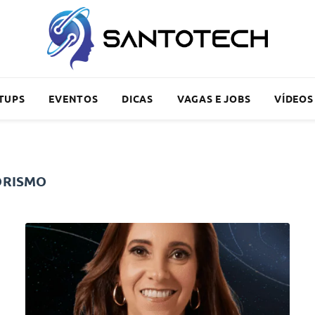
TUPS
EVENTOS
DICAS
VAGAS E JOBS
VÍDEOS
ORISMO