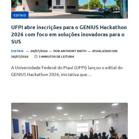
EDITAIS
UFPI abre inscrições para o GENIUS Hackathon
2026 com foco em soluções inovadoras para o
SUS
EDITAIS
28/07/2026
POR
ANTHONY BRITO
ATUALIZADO EM:
28/07/2026
3 MINUTOS DE LEITURA
A Universidade Federal do Piauí (UFPI) lançou o edital do
GENIUS Hackathon 2026, iniciativa que…