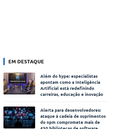
EM DESTAQUE
Além do hype: especialistas
apontam como a Inteligência
Artificial está redefinindo
carreiras, educação e inovação
Alerta para desenvolvedores:
ataque à cadeia de suprimentos
do npm compromete mais de
430 bibliotecas de software