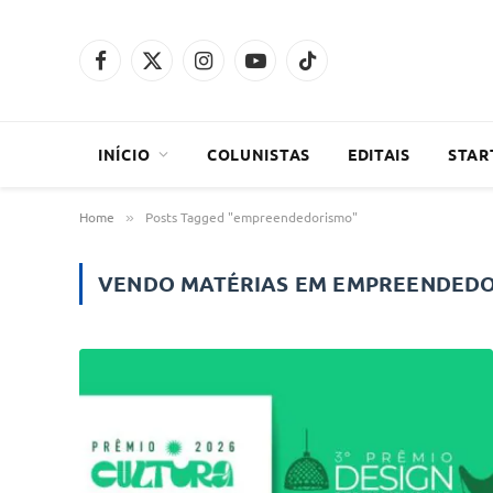
Facebook
X
Instagram
YouTube
TikTok
(Twitter)
INÍCIO
COLUNISTAS
EDITAIS
STAR
Home
Posts Tagged "empreendedorismo"
»
VENDO MATÉRIAS EM
EMPREENDED