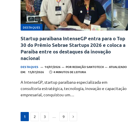
DESTAQUES
Startup paraibana IntenseGP entra para o Top
30 do Prêmio Sebrae Startups 2026 e coloca a
Paraíba entre os destaques da inovação
nacional
DESTAQUES
14/07/2026
POR
REDAÇÃO SANTOTECH
ATUALIZADO
EM:
15/07/2026
4 MINUTOS DE LEITURA
A IntenseGP, startup paraibana especializada em
consultoria estratégica, tecnologia, inovação e capacitação
empresarial, conquistou um…
Next
…
1
2
3
9