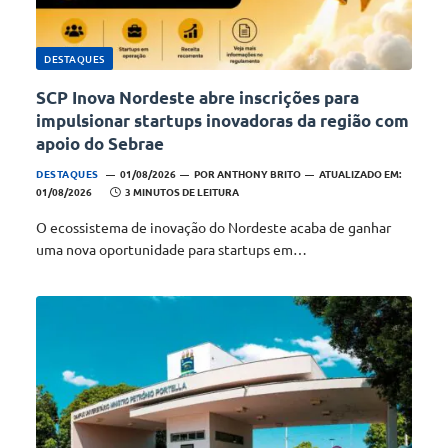
DESTAQUES
SCP Inova Nordeste abre inscrições para
impulsionar startups inovadoras da região com
apoio do Sebrae
DESTAQUES
01/08/2026
POR
ANTHONY BRITO
ATUALIZADO EM:
01/08/2026
3 MINUTOS DE LEITURA
O ecossistema de inovação do Nordeste acaba de ganhar
uma nova oportunidade para startups em…