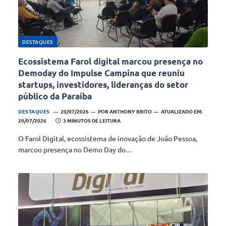
DESTAQUES
Ecossistema Farol digital marcou presença no
Demoday do Impulse Campina que reuniu
startups, investidores, lideranças do setor
público da Paraíba
DESTAQUES
20/07/2026
POR
ANTHONY BRITO
ATUALIZADO EM:
20/07/2026
3 MINUTOS DE LEITURA
O Farol Digital, ecossistema de inovação de João Pessoa,
marcou presença no Demo Day do…