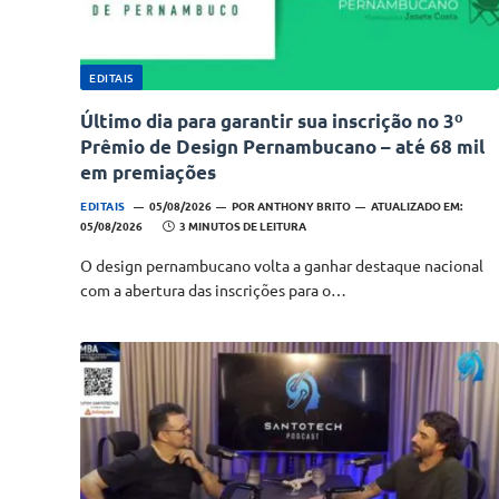
EDITAIS
Último dia para garantir sua inscrição no 3º
Prêmio de Design Pernambucano – até 68 mil
em premiações
EDITAIS
05/08/2026
POR
ANTHONY BRITO
ATUALIZADO EM:
05/08/2026
3 MINUTOS DE LEITURA
O design pernambucano volta a ganhar destaque nacional
com a abertura das inscrições para o…