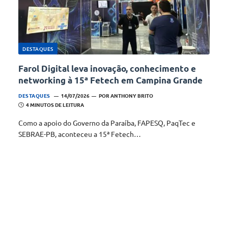
DESTAQUES
Farol Digital leva inovação, conhecimento e
networking à 15ª Fetech em Campina Grande
DESTAQUES
14/07/2026
POR
ANTHONY BRITO
4 MINUTOS DE LEITURA
Como a apoio do Governo da Paraíba, FAPESQ, PaqTec e
SEBRAE-PB, aconteceu a 15ª Fetech…