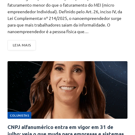
faturamento menor do que o faturamento do MEI (micro
empreendedor Individual). Definido pelo Art. 26, inciso IV, da
Lei Complementar nº 214/2025, o nanoempreendedor surge
para que mais trabalhadores saiam da informalidade. O
nanoempreendedor é a pessoa física que…
LEIA MAIS
COLUNISTAS
CNPJ alfanumérico entra em vigor em 31 de
julho; veja o que muda para empresas e sistemas