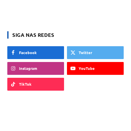
SIGA NAS REDES
Facebook
Twitter
Instagram
YouTube
TikTok