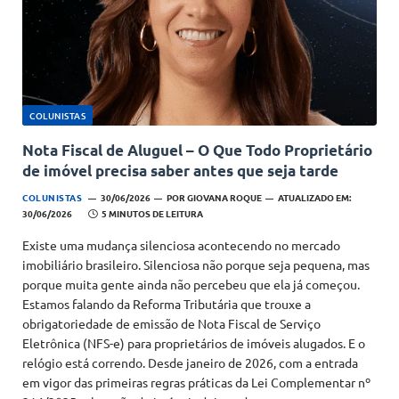
COLUNISTAS
Nota Fiscal de Aluguel – O Que Todo Proprietário
de imóvel precisa saber antes que seja tarde
COLUNISTAS
30/06/2026
POR
GIOVANA ROQUE
ATUALIZADO EM:
30/06/2026
5 MINUTOS DE LEITURA
Existe uma mudança silenciosa acontecendo no mercado
imobiliário brasileiro. Silenciosa não porque seja pequena, mas
porque muita gente ainda não percebeu que ela já começou.
Estamos falando da Reforma Tributária que trouxe a
obrigatoriedade de emissão de Nota Fiscal de Serviço
Eletrônica (NFS-e) para proprietários de imóveis alugados. E o
relógio está correndo. Desde janeiro de 2026, com a entrada
em vigor das primeiras regras práticas da Lei Complementar nº