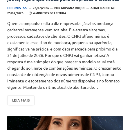
COLUNISTAS
22/07/2026
POR
GIOVANA ROQUE
ATUALIZADO EM:
25/07/2026
4 MINUTOS DE LEITURA
Quem acompanha o dia a dia empresarial já sabe: mudança
cadastral raramente vem sozinha. Ela arrasta sistemas,
processos, cadastros de clientes. O CNPJ alfanumérico é
exatamente esse tipo de mudança, pequena na aparência,
significativa na prática, e com data marcada para próximo dia
31 de julho de 2026. Por que o CNPJ vai ganhar letras? A
resposta é mais simples do que parece: o modelo atual está
chegando ao limite de combinações numéricas. O crescimento
constante de obtenção de novos números de CNPJ, tornou
iminente o esgotamento dos números disponíveis no formato
vigente. Mantendo o ritmo atual de abertura de…
LEIA MAIS