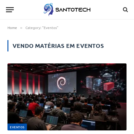
Home
Category: "Eventos"
»
VENDO MATÉRIAS EM
EVENTOS
EVENTOS