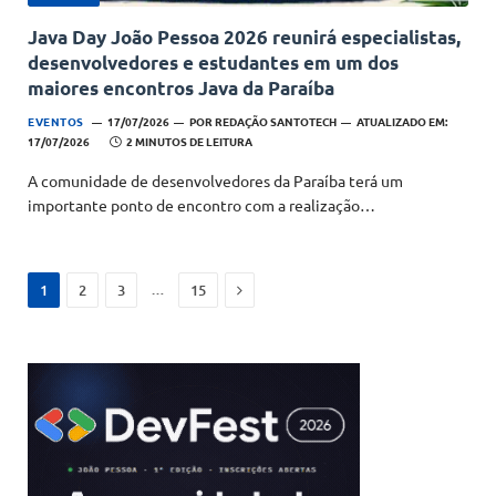
Java Day João Pessoa 2026 reunirá especialistas,
desenvolvedores e estudantes em um dos
maiores encontros Java da Paraíba
EVENTOS
17/07/2026
POR
REDAÇÃO SANTOTECH
ATUALIZADO EM:
17/07/2026
2 MINUTOS DE LEITURA
A comunidade de desenvolvedores da Paraíba terá um
importante ponto de encontro com a realização…
Next
…
1
2
3
15