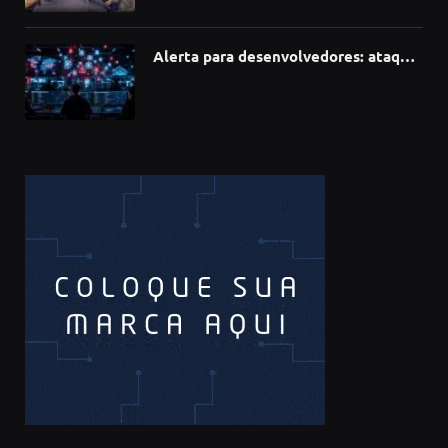
inovação
Alerta para desenvolvedores: ataque
à cadeia de suprimentos do npm
compromete mais de 430 bibliotecas
de software