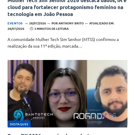
Mulher Tech Sim Senhor 2026 destaca dados, IA e
cloud para fortalecer protagonismo feminino na
tecnologia em João Pessoa
EVENTOS
28/07/2026
POR
ANTHONY BRITO
ATUALIZADO EM:
28/07/2026
3 MINUTOS DE LEITURA
A comunidade Mulher Tech Sim Senhor (MTSS) confirmou a
realização da sua 11ª edição, marcada…
DESTAQUES