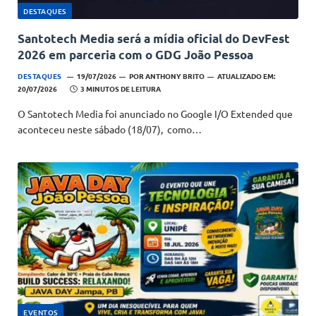
DESTAQUES
Santotech Media será a mídia oficial do DevFest
2026 em parceria com o GDG João Pessoa
DESTAQUES
19/07/2026
POR
ANTHONY BRITO
ATUALIZADO EM:
20/07/2026
3 MINUTOS DE LEITURA
O Santotech Media foi anunciado no Google I/O Extended que
aconteceu neste sábado (18/07), como…
EVENTOS