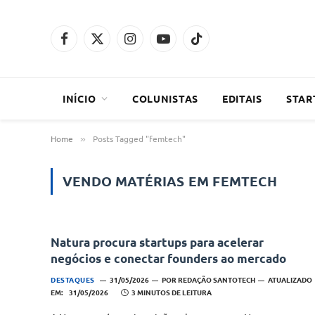
Facebook
X
Instagram
YouTube
TikTok
(Twitter)
INÍCIO
COLUNISTAS
EDITAIS
STAR
Home
Posts Tagged "femtech"
»
VENDO MATÉRIAS EM
FEMTECH
Natura procura startups para acelerar
negócios e conectar founders ao mercado
DESTAQUES
31/05/2026
POR
REDAÇÃO SANTOTECH
ATUALIZADO
EM:
31/05/2026
3 MINUTOS DE LEITURA