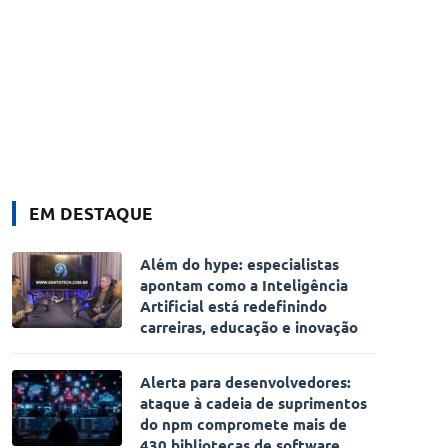
EM DESTAQUE
Além do hype: especialistas
apontam como a Inteligência
Artificial está redefinindo
carreiras, educação e inovação
Alerta para desenvolvedores:
ataque à cadeia de suprimentos
do npm compromete mais de
430 bibliotecas de software