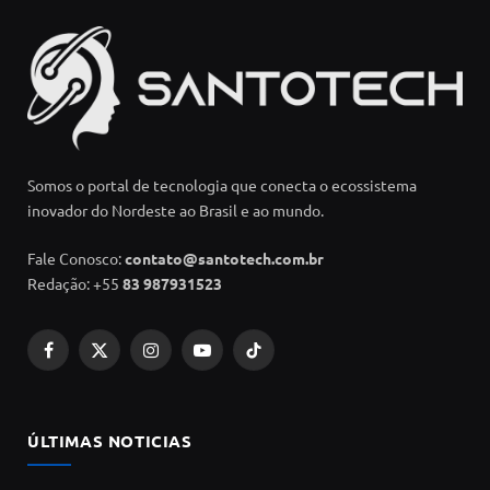
Somos o portal de tecnologia que conecta o ecossistema
inovador do Nordeste ao Brasil e ao mundo.
Fale Conosco:
contato@santotech.com.br
Redação: +55
83 987931523
Facebook
X
Instagram
YouTube
TikTok
(Twitter)
ÚLTIMAS NOTICIAS