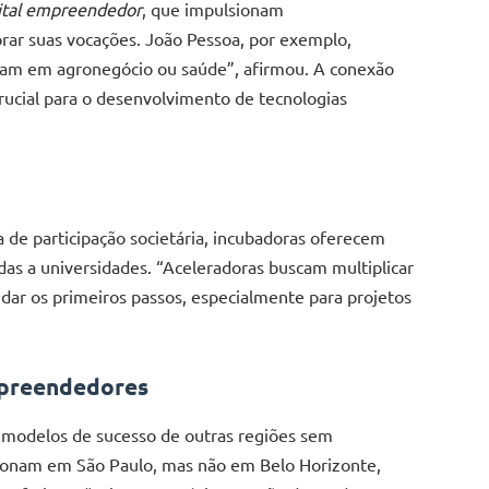
ital empreendedor
, que impulsionam
rar suas vocações. João Pessoa, por exemplo,
ocam em agronegócio ou saúde”, afirmou. A conexão
ucial para o desenvolvimento de tecnologias
 de participação societária, incubadoras oferecem
adas a universidades. “Aceleradoras buscam multiplicar
 dar os primeiros passos, especialmente para projetos
mpreendedores
ar modelos de sucesso de outras regiões sem
ncionam em São Paulo, mas não em Belo Horizonte,