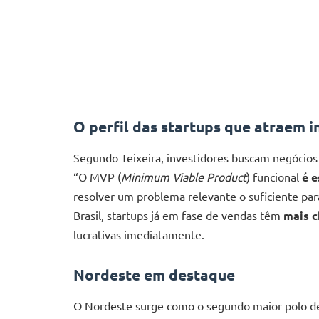
O perfil das startups que atraem i
Segundo Teixeira, investidores buscam negócio
“O MVP (
Minimum Viable Product
) funcional
é e
resolver um problema relevante o suficiente para
Brasil, startups já em fase de vendas têm
mais c
lucrativas imediatamente.
Nordeste em destaque
O Nordeste surge como o segundo maior polo de