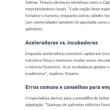
Sebrae. Teixeira destacou iniciativas como o
Cap
empreendedores locais. “Cada região deve explo
fortalece o turismo, enquanto outras cidades f
com universidades também foi apontada como cr
aplicáveis.
Aceleradoras vs. Incubadoras
Enquanto aceleradoras investem capital em troca
estrutura física e mentoria, muitas vezes vincul
o retorno financeiro. Já as incubadoras ajudam a
acadêmicos”, explicou Teixeira.
Erros comuns e conselhos para e
O especialista alertou para a armadilha de imit
adaptação. “Startups de patinetes elétricos fu