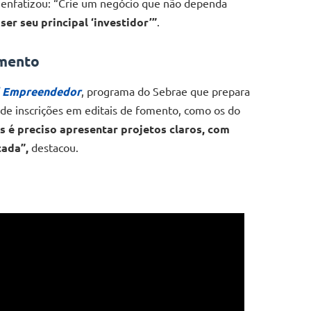
 enfatizou: “Crie um negócio que não dependa
ser seu principal ‘investidor’”
.
omento
l Empreendedor
, programa do Sebrae que prepara
a de inscrições em editais de fomento, como os do
s é preciso apresentar projetos claros, com
cada”,
destacou.