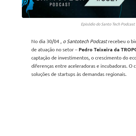
Episódio do Santo Tech Podcast
No dia 30/04 ,
o Santotech Podcast
recebeu o bi
de atuação no setor –
Pedro Teixeira da TRO
captação de investimentos, o crescimento do eco
diferenças entre aceleradoras e incubadoras. O
soluções de startups às demandas regionais.