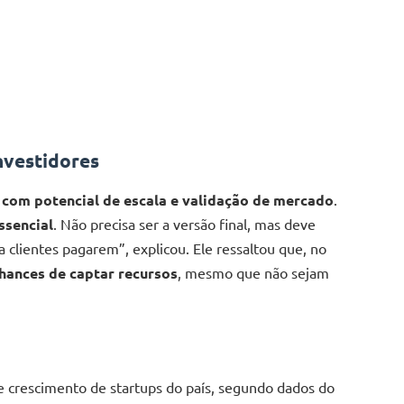
nvestidores
s
com potencial de escala e validação de mercado
.
ssencial
. Não precisa ser a versão final, mas deve
 clientes pagarem”, explicou. Ele ressaltou que, no
hances de captar recursos
, mesmo que não sejam
 crescimento de startups do país, segundo dados do