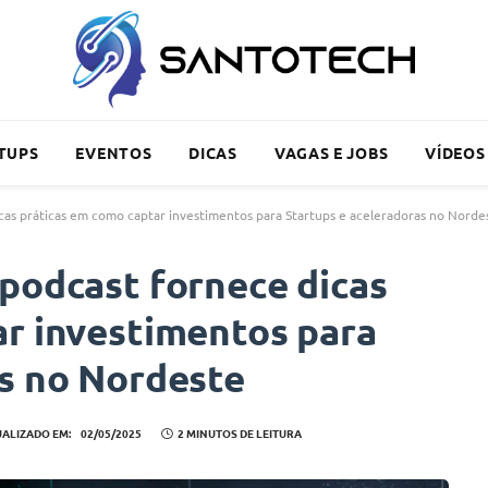
TUPS
EVENTOS
DICAS
VAGAS E JOBS
VÍDEOS
cas práticas em como captar investimentos para Startups e aceleradoras no Norde
podcast fornece dicas
ar investimentos para
as no Nordeste
UALIZADO EM:
02/05/2025
2 MINUTOS DE LEITURA