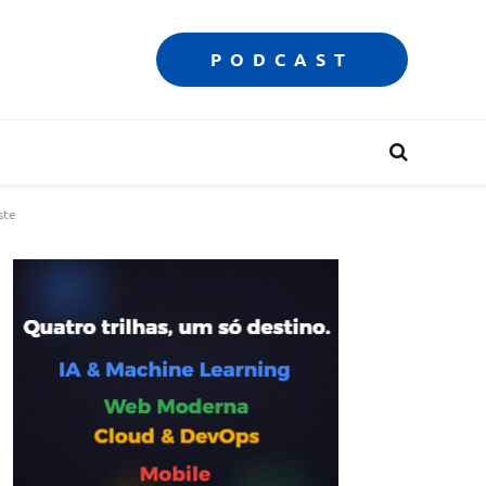
PODCAST
ste