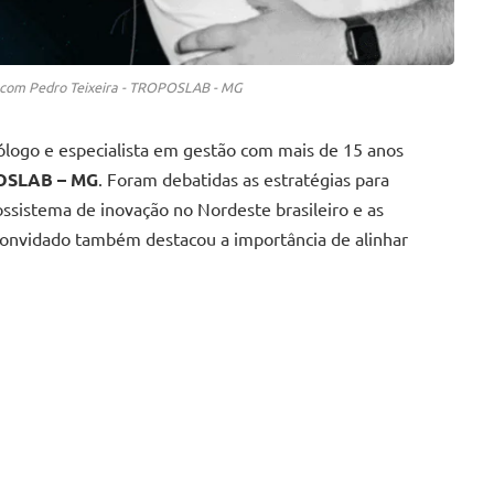
 com Pedro Teixeira - TROPOSLAB - MG
ólogo e especialista em gestão com mais de 15 anos
POSLAB – MG
. Foram debatidas as estratégias para
ssistema de inovação no Nordeste brasileiro e as
 convidado também destacou a importância de alinhar