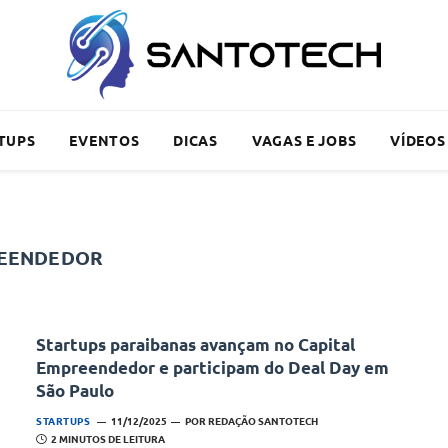
TUPS
EVENTOS
DICAS
VAGAS E JOBS
VÍDEOS
REENDEDOR
Startups paraibanas avançam no Capital
Empreendedor e participam do Deal Day em
São Paulo
STARTUPS
11/12/2025
POR
REDAÇÃO SANTOTECH
2 MINUTOS DE LEITURA