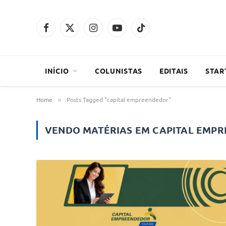
Facebook
X
Instagram
YouTube
TikTok
(Twitter)
INÍCIO
COLUNISTAS
EDITAIS
STAR
Home
Posts Tagged "capital empreendedor"
»
VENDO MATÉRIAS EM
CAPITAL EMP