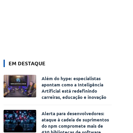
EM DESTAQUE
Além do hype: especialistas
apontam como a Inteligência
Artificial está redefinindo
carreiras, educação e inovação
Alerta para desenvolvedores:
ataque à cadeia de suprimentos
do npm compromete mais de
430 bibliotecas de software