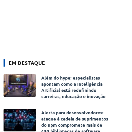
EM DESTAQUE
Além do hype: especialistas
apontam como a Inteligência
Artificial está redefinindo
carreiras, educação e inovação
Alerta para desenvolvedores:
ataque à cadeia de suprimentos
do npm compromete mais de
430 bibliotecas de software