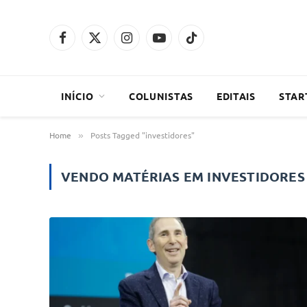
Facebook
X
Instagram
YouTube
TikTok
(Twitter)
INÍCIO
COLUNISTAS
EDITAIS
STAR
Home
Posts Tagged "investidores"
»
VENDO MATÉRIAS EM
INVESTIDORES