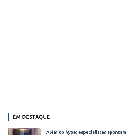
EM DESTAQUE
Além do hype: especialistas apontam