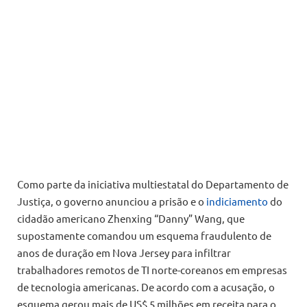
Como parte da iniciativa multiestatal do Departamento de
Justiça, o governo anunciou a prisão e o
indiciamento
do
cidadão americano Zhenxing “Danny” Wang, que
supostamente comandou um esquema fraudulento de
anos de duração em Nova Jersey para infiltrar
trabalhadores remotos de TI norte-coreanos em empresas
de tecnologia americanas. De acordo com a acusação, o
esquema gerou mais de US$ 5 milhões em receita para o