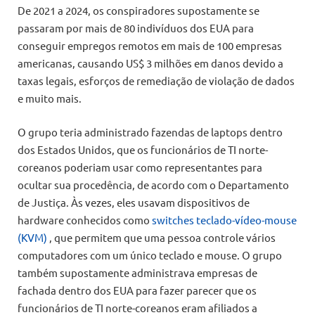
De 2021 a 2024, os conspiradores supostamente se
passaram por mais de 80 indivíduos dos EUA para
conseguir empregos remotos em mais de 100 empresas
americanas, causando US$ 3 milhões em danos devido a
taxas legais, esforços de remediação de violação de dados
e muito mais.
O grupo teria administrado fazendas de laptops dentro
dos Estados Unidos, que os funcionários de TI norte-
coreanos poderiam usar como representantes para
ocultar sua procedência, de acordo com o Departamento
de Justiça. Às vezes, eles usavam dispositivos de
hardware conhecidos como
switches teclado-vídeo-mouse
(KVM)
, que permitem que uma pessoa controle vários
computadores com um único teclado e mouse. O grupo
também supostamente administrava empresas de
fachada dentro dos EUA para fazer parecer que os
funcionários de TI norte-coreanos eram afiliados a