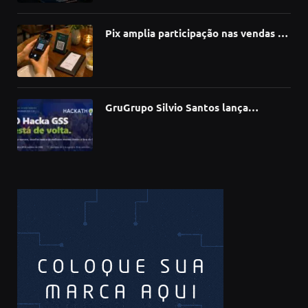
Experian
Pix amplia participação nas vendas de
bares e restaurantes e avança em
todas as regiões do país
GruGrupo Silvio Santos lança
hackathon e desafia talentos a criar
soluções com IA, dados e tecnologia