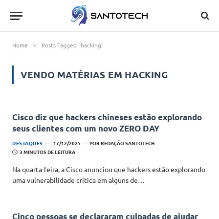
Home
Posts Tagged "hacking"
»
VENDO MATÉRIAS EM
HACKING
Cisco diz que hackers chineses estão explorando
seus clientes com um novo ZERO DAY
DESTAQUES
17/12/2025
POR
REDAÇÃO SANTOTECH
3 MINUTOS DE LEITURA
Na quarta-feira, a Cisco anunciou que hackers estão explorando
uma vulnerabilidade crítica em alguns de…
Cinco pessoas se declararam culpadas de ajudar