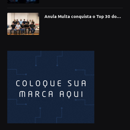
de software
Anula Multa conquista o Top 30 do
Prêmio Sebrae Startups 2026