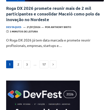
Roga DX 2026 promete reunir mais de 2 mil
participantes e consolidar Maceió como polo da
inovação no Nordeste
DESTAQUES
21/07/2026
POR
ANTHONY BRITO
3 MINUTOS DE LEITURA
O Roga DX 2026 já tem data marcada e promete reunir
profissionais, empresas, startups e…
Next
…
1
2
3
17