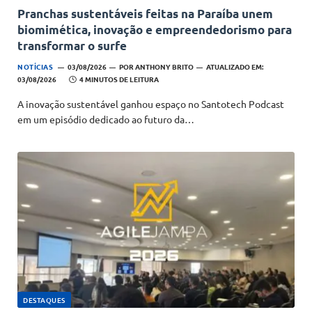
Pranchas sustentáveis feitas na Paraíba unem
biomimética, inovação e empreendedorismo para
transformar o surfe
NOTÍCIAS
03/08/2026
POR
ANTHONY BRITO
ATUALIZADO EM:
03/08/2026
4 MINUTOS DE LEITURA
A inovação sustentável ganhou espaço no Santotech Podcast
em um episódio dedicado ao futuro da…
DESTAQUES