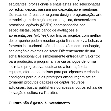
estudantes, profissionais e entusiastas são selecionadas 
por edital; depois, passam por capacitação e mentorias 
técnicas em áreas como game design, programação, arte 
e modelagem de negócios; em seguida, desenvolvem 
protótipos jogáveis (MVPs) acompanhados por 
especialistas, participando de avaliações e 
apresentações 
(pitches)
; por fim, os projetos com melhor 
desempenho podem receber apoio financeiro via bolsas e 
fomento institucional, além de conexões com incubação, 
aceleração e eventos do setor. Diferentemente de um 
edital tradicional que simplesmente entrega um valor fixo 
para produção, o programa financia os jogos de forma 
indireta e progressiva, custeando a formação das 
equipes, oferecendo bolsas para participantes e criando 
condições para que os protótipos amadureçam até se 
tornarem produtos capazes de captar recursos 
adicionais, buscar publishers ou acessar outros editais de 
inovação e cultura na Paraíba.
Cultura não é gasto, é investimento