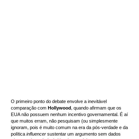
O primeiro ponto do debate envolve a inevitável 
comparação com 
Hollywood
, quando afirmam que os 
EUA não possuem nenhum 
incentivo governamental
. É aí 
que muitos erram, não pesquisam (ou simplesmente 
ignoram, pois é muito comum na era da pós-verdade e da 
política 
influencer
 sustentar um argumento sem dados 