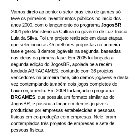
Vamos direto ao ponto: o setor brasileiro de games só 
teve os primeiros investimentos públicos no início dos 
anos 2000, com o lançamento do programa 
JogosBR
2004 pelo Ministério da Cultura no governo de Luiz Inácio 
Lula da Silva. Foi um projeto realizado em duas etapas, 
que selecionou as 45 melhores propostas na primeira 
fase e gerou 8 demos jogáveis na segunda, baseadas 
nas ideias da primeira fase. Em 2005 foi lançada a 
segunda edição do JogosBR, apoiada pela recém 
fundada ABRAGAMES, contando com 36 projetos 
vencedores na primeira fase, oito demos jogáveis e desta 
vez contemplando também dois jogos completos de 
baixo orçamento. Em 2009 foi lançado o programa 
BRGAMES
, que possuia um formato similar ao do 
JogosBR, e passou a focar em demos jogáveis 
produzidas por empresas estabelecidas e pessoas 
físicas em co-produção com empresas. Nele foram 
contemplados três projetos de empresas e sete de 
pessoas físicas.