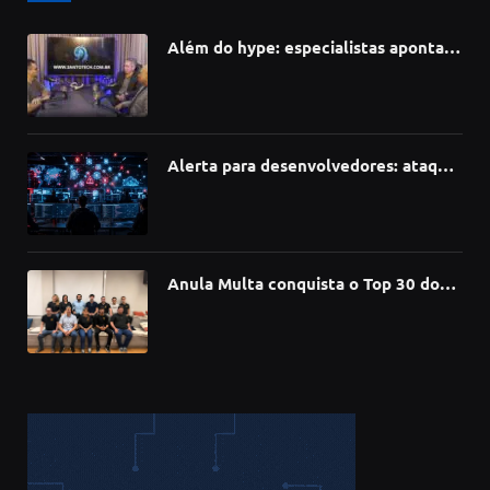
Além do hype: especialistas apontam
como a Inteligência Artificial está
redefinindo carreiras, educação e
inovação
Alerta para desenvolvedores: ataque
à cadeia de suprimentos do npm
compromete mais de 430 bibliotecas
de software
Anula Multa conquista o Top 30 do
Prêmio Sebrae Startups 2026