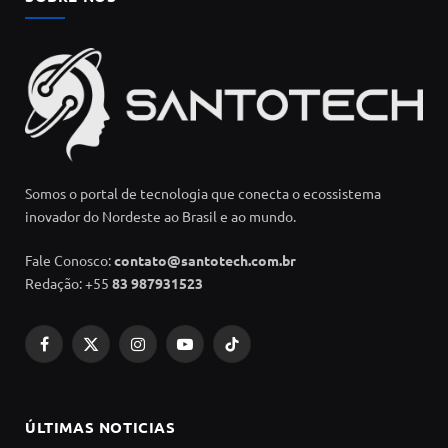
Somos o portal de tecnologia que conecta o ecossistema
inovador do Nordeste ao Brasil e ao mundo.
Fale Conosco:
contato@santotech.com.br
Redação: +55
83 987931523
Facebook
X
Instagram
YouTube
TikTok
(Twitter)
ÚLTIMAS NOTICIAS