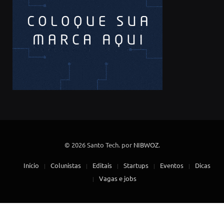
© 2026 Santo Tech. por
NIBWOZ
.
Início
Colunistas
Editais
Startups
Eventos
Dicas
Vagas e jobs