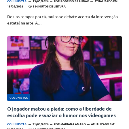
COLUNISTAS
15/05/2026
POR
RODRIGO BRANDÃO
ATUALIZADO EM:
18/05/2026
8 MINUTOS DE LEITURA
De uns tempos pra cá, muito se debate acerca da intervenção
estatal na arte. A…
COLUNISTAS
O jogador matou a piada: como a liberdade de
escolha pode esvaziar o humor nos videogames
COLUNISTAS
31/03/2026
POR
MARIANA AMARO
ATUALIZADO EM: