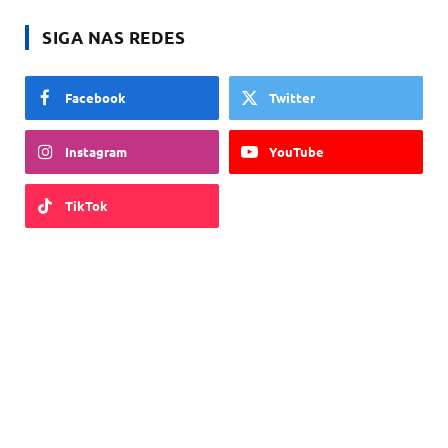
SIGA NAS REDES
Facebook
Twitter
Instagram
YouTube
TikTok