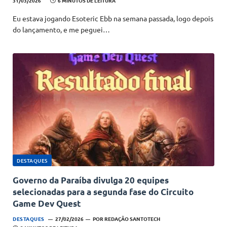
31/03/2026
6 MINUTOS DE LEITURA
Eu estava jogando Esoteric Ebb na semana passada, logo depois
do lançamento, e me peguei…
DESTAQUES
Governo da Paraíba divulga 20 equipes
selecionadas para a segunda fase do Circuito
Game Dev Quest
DESTAQUES
27/02/2026
POR
REDAÇÃO SANTOTECH