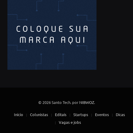
© 2026 Santo Tech. por
NIBWOZ
.
Início
Colunistas
Editais
Startups
Eventos
Dicas
Vagas e jobs