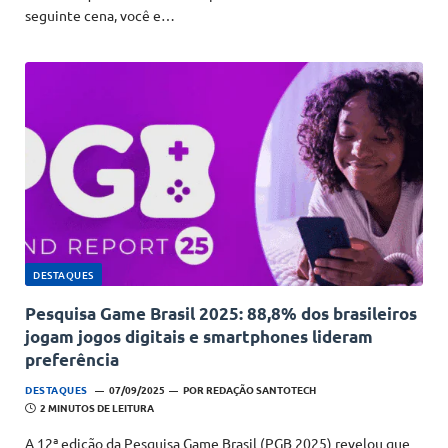
seguinte cena, você e…
DESTAQUES
Pesquisa Game Brasil 2025: 88,8% dos brasileiros
jogam jogos digitais e smartphones lideram
preferência
DESTAQUES
07/09/2025
POR
REDAÇÃO SANTOTECH
2 MINUTOS DE LEITURA
A 12ª edição da Pesquisa Game Brasil (PGB 2025) revelou que