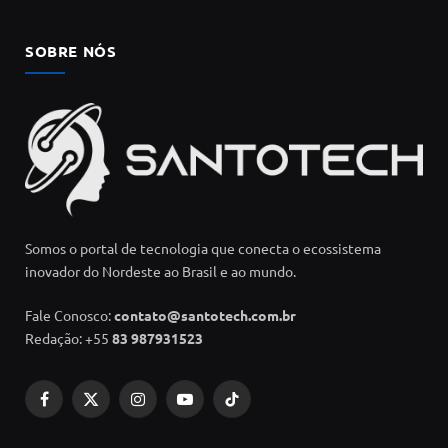
SOBRE NÓS
Somos o portal de tecnologia que conecta o ecossistema
inovador do Nordeste ao Brasil e ao mundo.
Fale Conosco:
contato@santotech.com.br
Redação: +55
83 987931523
Facebook
X
Instagram
YouTube
TikTok
(Twitter)