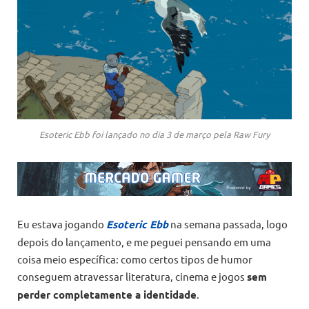
Esoteric Ebb foi lançado no dia 3 de março pela Raw Fury
Eu estava jogando
Esoteric Ebb
na semana passada, logo
depois do lançamento, e me peguei pensando em uma
coisa meio específica: como certos tipos de humor
conseguem atravessar literatura, cinema e jogos
sem
perder completamente a identidade
.