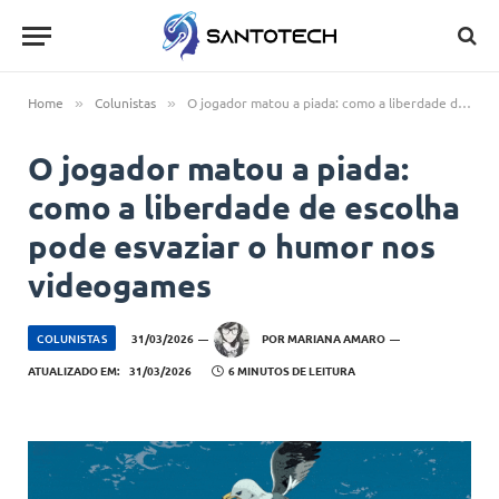
Home
Colunistas
O jogador matou a piada: como a liberdade de escolha pode esvaziar o humor nos videogames
»
»
O jogador matou a piada:
como a liberdade de escolha
pode esvaziar o humor nos
videogames
COLUNISTAS
31/03/2026
POR
MARIANA AMARO
ATUALIZADO EM:
31/03/2026
6 MINUTOS DE LEITURA