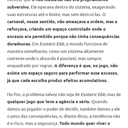
subversivo
. Ele operava dentro do sistema, exagerando
suas estruturas até o limite, mas sem destruí-las. O
carnaval, nesse sentido, não ameaçava a ordem, mas a
reforçava, criando um espaço controlado onde o
excesso era permitido porque não tinha consequências
duradouras.
Em
Esoteric Ebb
, o mundo funciona de
maneira semelhante, como um sistema altamente
coerente onde o absurdo é possível, mas sempre
enquadrado por regras.
A diferença é que, no jogo, não
existe um espaço seguro para performar esse excesso,
já que cada escolha produz efeitos acumulativos.
No fim, o problema talvez não seja de
Esoteric Ebb
, mas de
qualquer jogo que leve a agência a sério.
Quando
damos ao jogador o poder de decidir, também damos a ele
o peso das consequências, e, diante disso, a tendência não
é o risco, mas a segurança.
Todo mundo quer viver o