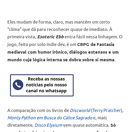
Eles mudam de forma, claro, mas mantêm um certo
“clima” que dá para reconhecer quase de imediato. À
primeira vista,
Esoteric Ebb
entra fácil nessa linhagem. O
jogo, feito por solo indie dev, é um
CRPG de
Fantasia
medieval com humor irônico, diálogos extensos e um
mundo cuja lógica interna se dobra sobre si mesma
.
A comparação com os livros de
Discworld
(Terry Pratcher)
,
Monty Python em Busca do Cálice Sagrado
e, mais
diretamente,
Disco Elysium
vem quase automática.
Só