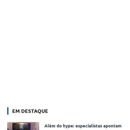
EM DESTAQUE
Além do hype: especialistas apontam