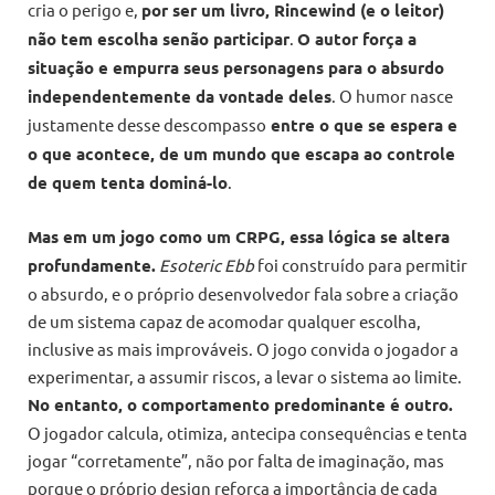
cria o perigo e,
por ser um livro, Rincewind (e o leitor)
não tem escolha senão participar
.
O autor força a
situação e empurra seus personagens para o absurdo
independentemente da vontade deles
. O humor nasce
justamente desse descompasso
entre o que se espera e
o que acontece, de um mundo que escapa ao controle
de quem tenta dominá-lo
.
Mas em um jogo como um CRPG, essa lógica se altera
profundamente.
Esoteric Ebb
foi construído para permitir
o absurdo, e o próprio desenvolvedor fala sobre a criação
de um sistema capaz de acomodar qualquer escolha,
inclusive as mais improváveis. O jogo convida o jogador a
experimentar, a assumir riscos, a levar o sistema ao limite.
No entanto, o comportamento predominante é outro.
O jogador calcula, otimiza, antecipa consequências e tenta
jogar “corretamente”, não por falta de imaginação, mas
porque o próprio design reforça a importância de cada