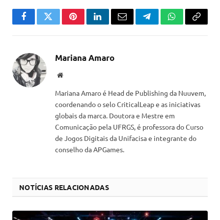
Facebook
Twitter
Pinterest
LinkedIn
Email
Telegram
WhatsApp
Copiar
link
Mariana Amaro
Website
Mariana Amaro é Head de Publishing da Nuuvem,
coordenando o selo CriticalLeap e as iniciativas
globais da marca. Doutora e Mestre em
Comunicação pela UFRGS, é professora do Curso
de Jogos Digitais da Unifacisa e integrante do
conselho da APGames.
NOTÍCIAS RELACIONADAS