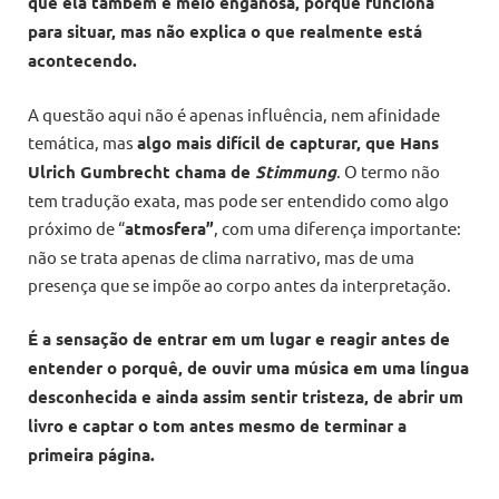
que ela também é meio enganosa, porque funciona
para situar, mas não explica o que realmente está
acontecendo.
A questão aqui não é apenas influência, nem afinidade
temática, mas
algo mais difícil de capturar, que Hans
Ulrich Gumbrecht chama de
Stimmung
. O termo não
tem tradução exata, mas pode ser entendido como algo
próximo de “
atmosfera”
, com uma diferença importante:
não se trata apenas de clima narrativo, mas de uma
presença que se impõe ao corpo antes da interpretação.
É a sensação de entrar em um lugar e reagir antes de
entender o porquê, de ouvir uma música em uma língua
desconhecida e ainda assim sentir tristeza, de abrir um
livro e captar o tom antes mesmo de terminar a
primeira página.