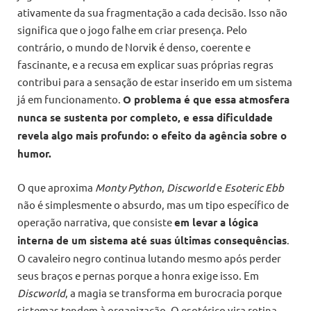
ativamente da sua fragmentação a cada decisão. Isso não
significa que o jogo falhe em criar presença. Pelo
contrário, o mundo de Norvik é denso, coerente e
fascinante, e a recusa em explicar suas próprias regras
contribui para a sensação de estar inserido em um sistema
já em funcionamento.
O problema é que essa atmosfera
nunca se sustenta por completo, e essa dificuldade
revela algo mais profundo: o efeito da agência sobre o
humor.
O que aproxima
Monty Python
,
Discworld
e
Esoteric Ebb
não é simplesmente o absurdo, mas um tipo específico de
operação narrativa, que consiste
em levar a lógica
interna de um sistema até suas últimas consequências
.
O cavaleiro negro continua lutando mesmo após perder
seus braços e pernas porque a honra exige isso. Em
Discworld
, a magia se transforma em burocracia porque
sistemas tendem à organização. O esotérico vira rotina