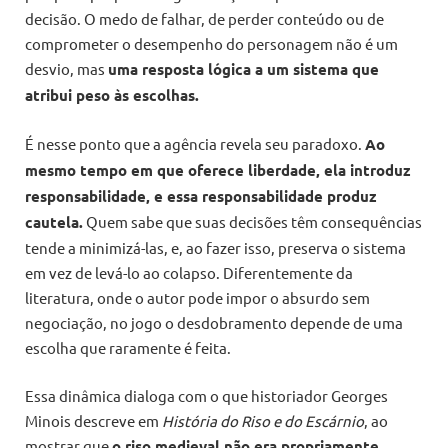
decisão. O medo de falhar, de perder conteúdo ou de
comprometer o desempenho do personagem não é um
desvio, mas
uma resposta lógica a um sistema que
atribui peso às escolhas.
É nesse ponto que a agência revela seu paradoxo.
Ao
mesmo tempo em que oferece liberdade, ela introduz
responsabilidade, e essa responsabilidade produz
cautela.
Quem sabe que suas decisões têm consequências
tende a minimizá-las, e, ao fazer isso, preserva o sistema
em vez de levá-lo ao colapso. Diferentemente da
literatura, onde o autor pode impor o absurdo sem
negociação, no jogo o desdobramento depende de uma
escolha que raramente é feita.
Essa dinâmica dialoga com o que historiador Georges
Minois descreve em
História do Riso e do Escárnio
, ao
mostrar que
o riso medieval não era propriamente