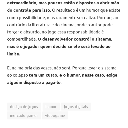
extraordinário, mas poucos estão dispostos a abrir mão
do controle para isso
. O resultado é um humor que existe
como possibilidade, mas raramente se realiza. Porque, ao
contrário da literatura e do cinema, onde o autor pode
forçar o absurdo, no jogo essa responsabilidade é
compartilhada.
O desenvolvedor constrói o sistema,
mas é o jogador quem decide se ele será levado ao
limite.
E, na maioria das vezes, não será. Porque levar o sistema
ao colapso
tem um custo, e o humor, nesse caso, exige
alguém disposto a pagá-lo
.
design de jogos
humor
jogos digitais
mercado gamer
videogame