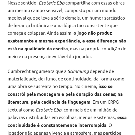
Nesse sentido,
Esoteric Ebb
compartilha com essas obras
um mesmo campo sensível, composto por um mundo
medieval que se leva a sério demais, um humor sarcástico
de herança britânica e uma lógica tão consistente que
começa a colapsar. Ainda assim,
o jogo não produz
exatamente a mesma experiência, e essa diferença não
está na qualidade da escrita
, mas na própria condição do
meio e na presença inevitável do jogador.
Gumbrecht argumenta que a
Stimmung
depende de
materialidade, de ritmo, de continuidade, da forma como
uma obra se sustenta no tempo. No cinema
, isso se
constrói pela montagem e pela duração das cenas; na
literatura, pela cadência da linguagem
. Em um CRPG
textual como
Esoteric Ebb
, com mais de um milhão de
palavras distribuídas em escolhas, menus e sistemas,
essa
continuidade é constantemente interrompida
. O
jogador não apenas vivencia a atmosfera, mas participa