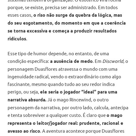
porque, se existe, precisa ser administrado. Em todos
esses casos,
o riso não surge da quebra da lógica, mas
do seu esgotamento, do momento em que a coerência
se torna excessiva e começa a produzir resultados
ridículos
.
Esse tipo de humor depende, no entanto, de uma
condição específica:
a ausência de medo
. Em
Discworld
, o
personagem Duasflores atravessa o mundo com uma
ingenuidade radical, vendo o extraordinário como algo
fascinante, mesmo quando tudo ao seu redor indica
perigo, ou seja,
ele seria o jogador “ideal” para uma
narrativa absurda.
Já o mago Rincewind, o outro
personagem da narrativa, por outro lado, calcula, antecipa
e tenta sobreviver a qualquer custo. É claro que
o mago
representa o leitor/jogador real: prudente, racional e
avesso ao risco
. A aventura acontece porque Duasflores