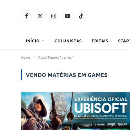
Facebook
X
Instagram
YouTube
TikTok
(Twitter)
INÍCIO
COLUNISTAS
EDITAIS
STAR
Home
Posts Tagged "games"
»
VENDO MATÉRIAS EM
GAMES