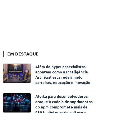
EM DESTAQUE
Além do hype: especialistas
apontam como a Inteligência
Artificial está redefinindo
carreiras, educação e inovação
Alerta para desenvolvedores:
ataque à cadeia de suprimentos
do npm compromete mais de
430 bibliotecas de software