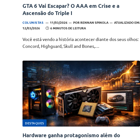
GTA 6 Vai Escapar? O AAA em Crise e a
Ascensão do Triple I
COLUNISTAS
11/03/2026
POR
RENNAN SPINOLA
ATUALIZADO EM:
12/03/2026
6 MINUTOS DE LEITURA
Você está vendo a história acontecer diante dos seus olhos:
Concord, Highguard, Skull and Bones,…
DESTAQUES
Hardware ganha protagonismo além do