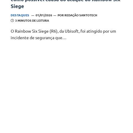
Siege
DESTAQUES
01/01/2026
POR
REDAÇÃO SANTOTECH
3 MINUTOS DE LEITURA
O Rainbow Six Siege (R6), da Ubisoft, foi atingido por um
incidente de segurança que…