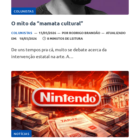
COLUNISTAS
O mito da “mamata cultural”
COLUNISTAS
15/05/2026
POR
RODRIGO BRANDÃO
ATUALIZADO
EM:
18/05/2026
8 MINUTOS DE LEITURA
De uns tempos pra cá, muito se debate acerca da
intervenção estatal na arte. A…
NOTÍCIAS