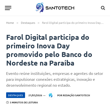
Home
Destaques
Farol Digital participa do primeiro Inova Day promovido pelo Banco do Nordeste na Paraíba
»
»
Farol Digital participa do
primeiro Inova Day
promovido pelo Banco do
Nordeste na Paraíba
Evento reúne instituições, empresas e agentes do setor
para impulsionar conexões estratégicas, inovação e
desenvolvimento regional no estado.
DESTAQUES
21/05/2026
POR
REDAÇÃO SANTOTECH
3 MINUTOS DE LEITURA