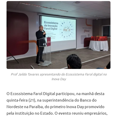
Prof Jaildo Tavares apresentando do Ecossistema Farol digital no
Inova Day
O Ecossistema Farol Digital participou, na manhã desta
quinta-feira (21), na superintendência do Banco do
Nordeste na Paraíba, do primeiro Inova Day promovido
pela instituição no Estado. O evento reuniu empresários,