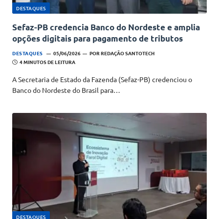
DESTAQUES
Sefaz-PB credencia Banco do Nordeste e amplia
opções digitais para pagamento de tributos
DESTAQUES
05/06/2026
POR
REDAÇÃO SANTOTECH
4 MINUTOS DE LEITURA
A Secretaria de Estado da Fazenda (Sefaz-PB) credenciou o
Banco do Nordeste do Brasil para…
DESTAQUES