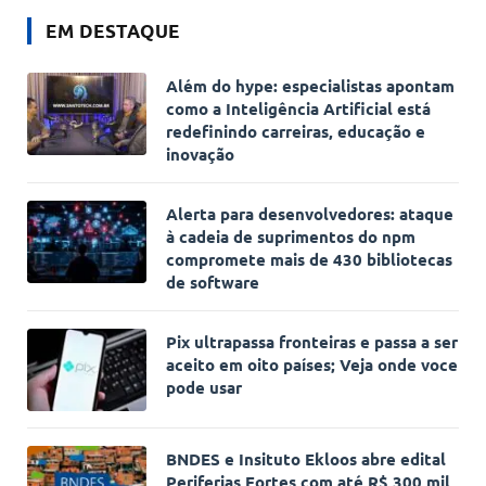
EM DESTAQUE
Além do hype: especialistas apontam
como a Inteligência Artificial está
redefinindo carreiras, educação e
inovação
Alerta para desenvolvedores: ataque
à cadeia de suprimentos do npm
compromete mais de 430 bibliotecas
de software
Pix ultrapassa fronteiras e passa a ser
aceito em oito países; Veja onde voce
pode usar
BNDES e Insituto Ekloos abre edital
Periferias Fortes com até R$ 300 mil