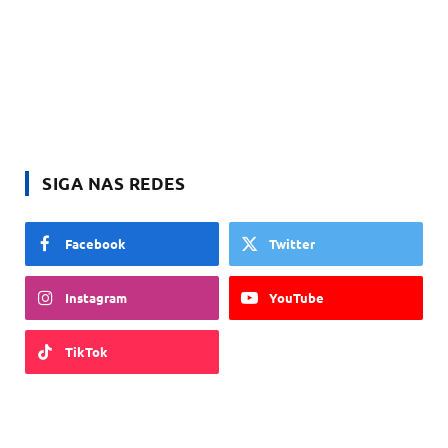
SIGA NAS REDES
Facebook
Twitter
Instagram
YouTube
TikTok