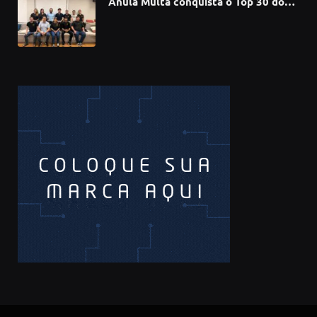
Anula Multa conquista o Top 30 do
Prêmio Sebrae Startups 2026