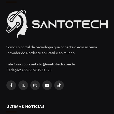
Somos o portal de tecnologia que conecta o ecossistema
inovador do Nordeste ao Brasil e ao mundo.
Fale Conosco:
contato@santotech.com.br
Redação: +55
83 987931523
Facebook
X
Instagram
YouTube
TikTok
(Twitter)
ÚLTIMAS NOTICIAS