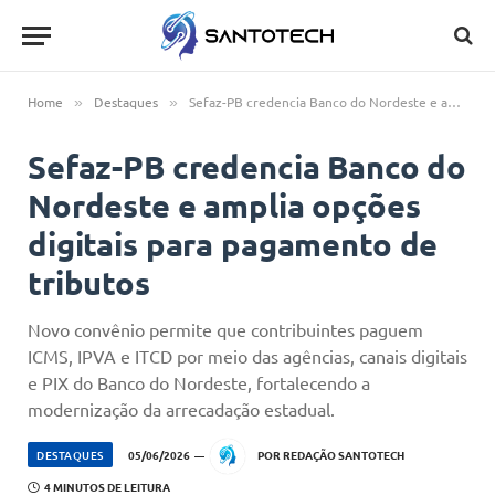
Home
Destaques
Sefaz-PB credencia Banco do Nordeste e amplia opções digitais para pagamento de tributos
»
»
Sefaz-PB credencia Banco do
Nordeste e amplia opções
digitais para pagamento de
tributos
Novo convênio permite que contribuintes paguem
ICMS, IPVA e ITCD por meio das agências, canais digitais
e PIX do Banco do Nordeste, fortalecendo a
modernização da arrecadação estadual.
DESTAQUES
05/06/2026
POR
REDAÇÃO SANTOTECH
4 MINUTOS DE LEITURA