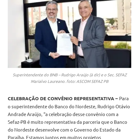
Superintendente do BNB – Rudrigo Araújo (à dir) e o Sec. SEFAZ
Marialvo Laureano. foto: ASCOM SEFAZ PB
CELEBRAÇÃO DE CONVÊNIO REPRESENTATIVA –
Para
o superintendente do Banco do Nordeste, Rudrigo Otávio
Andrade Araújo, “a celebração desse convênio com a
Sefaz-PB é muito representativa da parceria que o Banco
do Nordeste desenvolve com o Governo do Estado da
Paraíba. Estamos juntos em muitos projetos