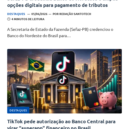
opções digitais para pagamento de tributos
DESTAQUES
05/06/2026
POR
REDAÇÃO SANTOTECH
4 MINUTOS DE LEITURA
A Secretaria de Estado da Fazenda (Sefaz-PB) credenciou o
Banco do Nordeste do Brasil para…
DESTAQUES
TikTok pede autorização ao Banco Central para
virar “superapp” financeiro no Brasil