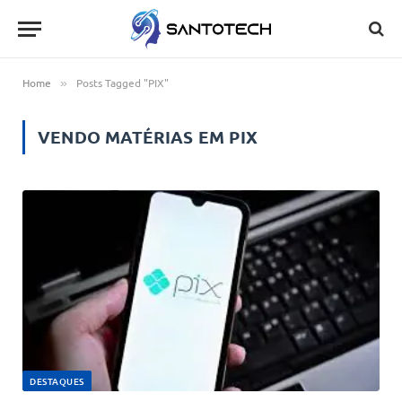
Home
Posts Tagged "PIX"
»
VENDO MATÉRIAS EM
PIX
DESTAQUES