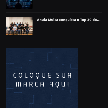
compromete mais de 430 bibliotecas
de software
Anula Multa conquista o Top 30 do
Prêmio Sebrae Startups 2026