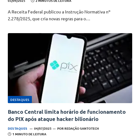
03/09/2025
2 MINUTOS DE LEITURA
A Receita Federal publicou a Instrução Normativa nº
2.278/2025, que cria novas regras para o…
DESTAQUES
Banco Central limita horário de funcionamento
do PIX após ataque hacker bilionário
DESTAQUES
04/07/2025
POR
REDAÇÃO SANTOTECH
1 MINUTO DE LEITURA