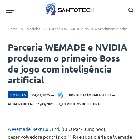
Home
Notícias
Parceria WEMADE e NVIDIA produzem o primeiro Boss de jogo com inteligência artificial
»
»
Parceria WEMADE e NVIDIA
produzem o primeiro Boss
de jogo com inteligência
artificial
NOTÍCIAS
04/03/2025
POR
REDAÇÃO SANTOTECH
ATUALIZADO EM:
11/03/2025
3 MINUTOS DE LEITURA
A
Wemade Next Co., Ltd
. (CEO Park Jung Soo),
desenvolvedora por trás do MIR4 e subsidiária da Wemade