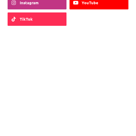
Instagram
YouTube
TikTok