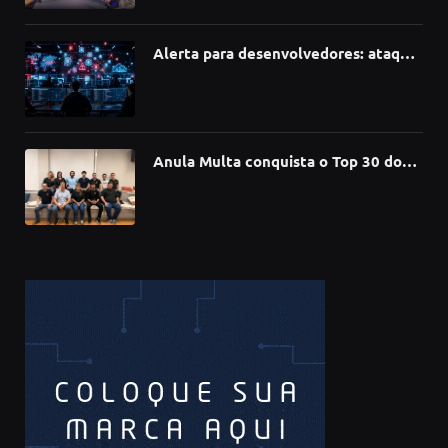
inovação
Alerta para desenvolvedores: ataque
à cadeia de suprimentos do npm
compromete mais de 430 bibliotecas
de software
Anula Multa conquista o Top 30 do
Prêmio Sebrae Startups 2026