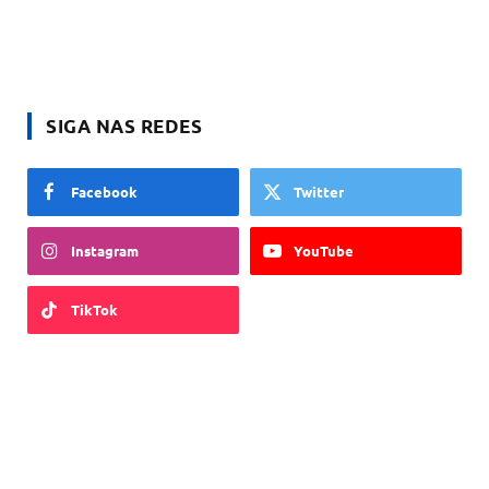
SIGA NAS REDES
Facebook
Twitter
Instagram
YouTube
TikTok