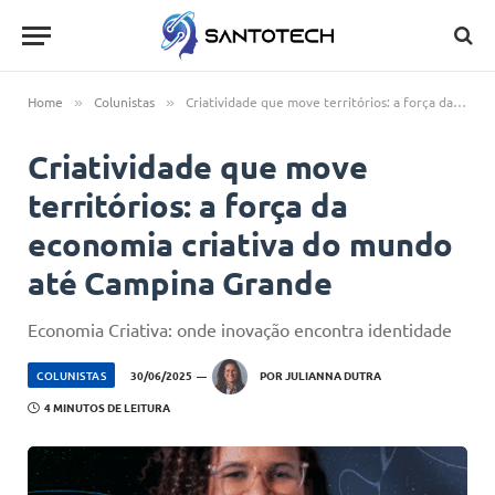
Home
Colunistas
Criatividade que move territórios: a força da economia criativa do mundo até Campina Grande
»
»
Criatividade que move
territórios: a força da
economia criativa do mundo
até Campina Grande
Economia Criativa: onde inovação encontra identidade
COLUNISTAS
30/06/2025
POR
JULIANNA DUTRA
4 MINUTOS DE LEITURA