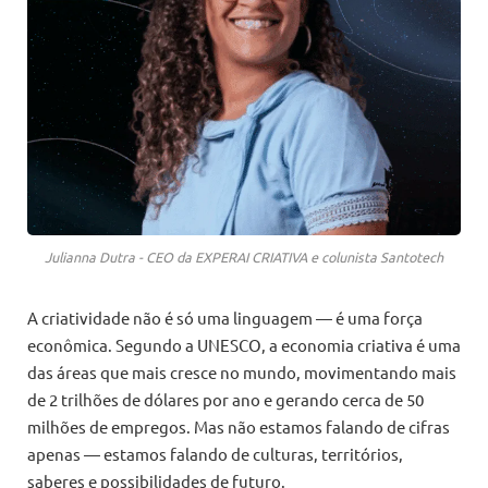
Julianna Dutra - CEO da EXPERAI CRIATIVA e colunista Santotech
A criatividade não é só uma linguagem — é uma força
econômica. Segundo a UNESCO, a economia criativa é uma
das áreas que mais cresce no mundo, movimentando mais
de 2 trilhões de dólares por ano e gerando cerca de 50
milhões de empregos. Mas não estamos falando de cifras
apenas — estamos falando de culturas, territórios,
saberes e possibilidades de futuro.