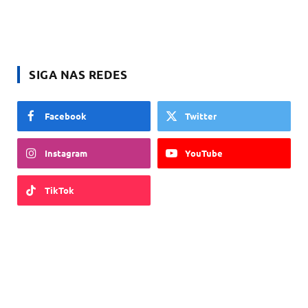
SIGA NAS REDES
Facebook
Twitter
Instagram
YouTube
TikTok