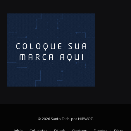
© 2026 Santo Tech. por
NIBWOZ
.
Início
Colunistas
Editais
Startups
Eventos
Dicas