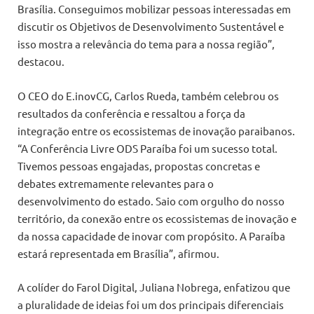
Brasília. Conseguimos mobilizar pessoas interessadas em
discutir os Objetivos de Desenvolvimento Sustentável e
isso mostra a relevância do tema para a nossa região”,
destacou.
O CEO do E.inovCG, Carlos Rueda, também celebrou os
resultados da conferência e ressaltou a força da
integração entre os ecossistemas de inovação paraibanos.
“A Conferência Livre ODS Paraíba foi um sucesso total.
Tivemos pessoas engajadas, propostas concretas e
debates extremamente relevantes para o
desenvolvimento do estado. Saio com orgulho do nosso
território, da conexão entre os ecossistemas de inovação e
da nossa capacidade de inovar com propósito. A Paraíba
estará representada em Brasília”, afirmou.
A colíder do Farol Digital, Juliana Nobrega, enfatizou que
a pluralidade de ideias foi um dos principais diferenciais