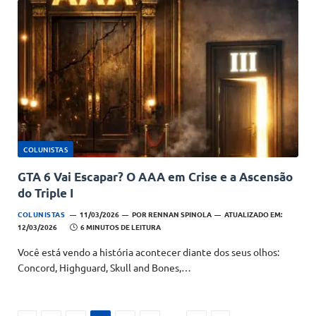
COLUNISTAS
GTA 6 Vai Escapar? O AAA em Crise e a Ascensão
do Triple I
COLUNISTAS
11/03/2026
POR
RENNAN SPINOLA
ATUALIZADO EM:
12/03/2026
6 MINUTOS DE LEITURA
Você está vendo a história acontecer diante dos seus olhos:
Concord, Highguard, Skull and Bones,…