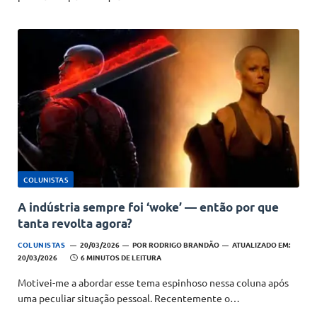
COLUNISTAS
A indústria sempre foi ‘woke’ — então por que
tanta revolta agora?
COLUNISTAS
20/03/2026
POR
RODRIGO BRANDÃO
ATUALIZADO EM:
20/03/2026
6 MINUTOS DE LEITURA
Motivei-me a abordar esse tema espinhoso nessa coluna após
uma peculiar situação pessoal. Recentemente o…