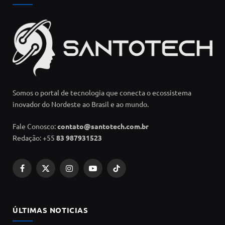
Somos o portal de tecnologia que conecta o ecossistema
inovador do Nordeste ao Brasil e ao mundo.
Fale Conosco:
contato@santotech.com.br
Redação: +55
83 987931523
Facebook
X
Instagram
YouTube
TikTok
(Twitter)
ÚLTIMAS NOTICIAS