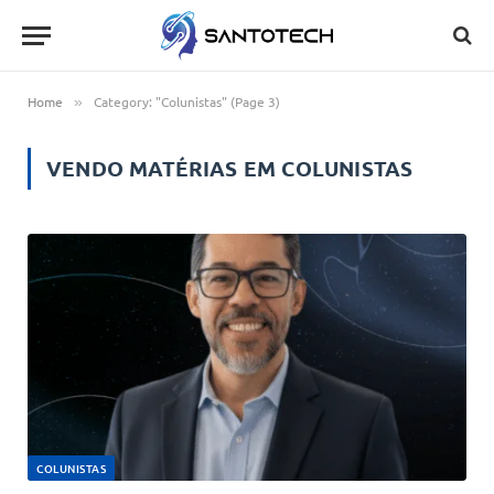
Home
Category: "Colunistas" (Page 3)
»
VENDO MATÉRIAS EM
COLUNISTAS
COLUNISTAS