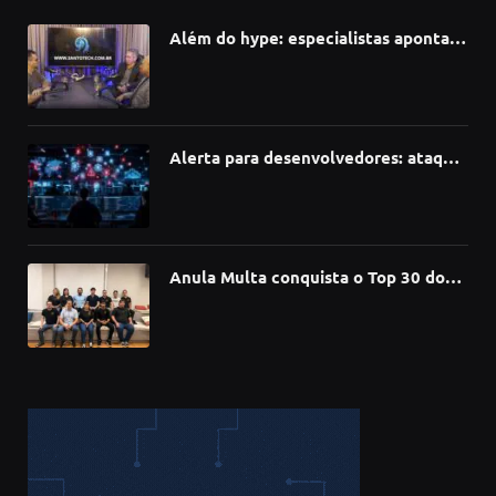
Além do hype: especialistas apontam
como a Inteligência Artificial está
redefinindo carreiras, educação e
inovação
Alerta para desenvolvedores: ataque
à cadeia de suprimentos do npm
compromete mais de 430 bibliotecas
de software
Anula Multa conquista o Top 30 do
Prêmio Sebrae Startups 2026