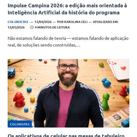
Impulse Campina 2026: a edição mais orientada à
Inteligência Artificial da história do programa
COLUNISTAS
13/04/2026
POR
KAROLINA CELI
ATUALIZADO EM:
12/05/2026
4 MINUTOS DE LEITURA
Não estamos falando de teoria — estamos falando de aplicação
real, de soluções sendo construídas,…
COLUNISTAS
Os aplicativos de celular nas mesas de tabuleiro