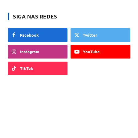
SIGA NAS REDES
Facebook
Twitter
Instagram
YouTube
TikTok