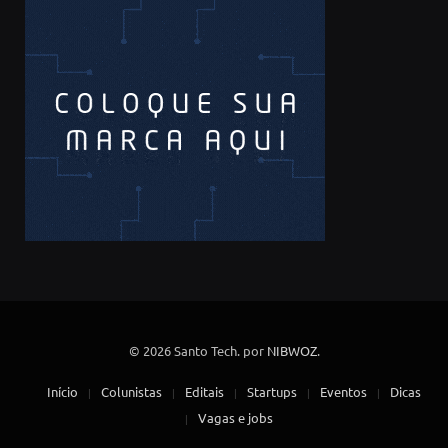
© 2026 Santo Tech. por
NIBWOZ
.
Início
Colunistas
Editais
Startups
Eventos
Dicas
Vagas e jobs