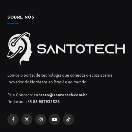
SOBRE NÓS
Somos o portal de tecnologia que conecta o ecossistema
inovador do Nordeste ao Brasil e ao mundo.
Fale Conosco:
contato@santotech.com.br
Redação: +55
83 987931523
Facebook
X
Instagram
YouTube
TikTok
(Twitter)