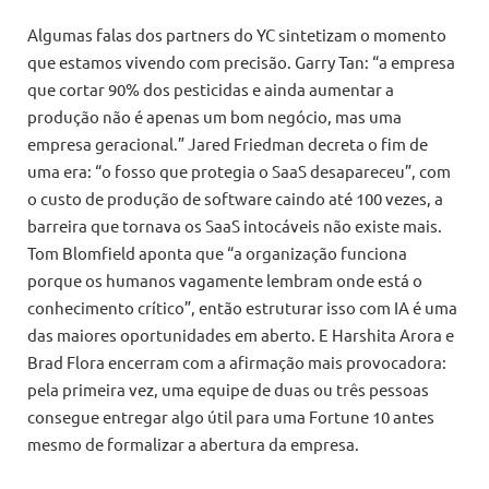
Algumas falas dos partners do YC sintetizam o momento
que estamos vivendo com precisão. Garry Tan: “a empresa
que cortar 90% dos pesticidas e ainda aumentar a
produção não é apenas um bom negócio, mas uma
empresa geracional.” Jared Friedman decreta o fim de
uma era: “o fosso que protegia o SaaS desapareceu”, com
o custo de produção de software caindo até 100 vezes, a
barreira que tornava os SaaS intocáveis não existe mais.
Tom Blomfield aponta que “a organização funciona
porque os humanos vagamente lembram onde está o
conhecimento crítico”, então estruturar isso com IA é uma
das maiores oportunidades em aberto. E Harshita Arora e
Brad Flora encerram com a afirmação mais provocadora:
pela primeira vez, uma equipe de duas ou três pessoas
consegue entregar algo útil para uma Fortune 10 antes
mesmo de formalizar a abertura da empresa.