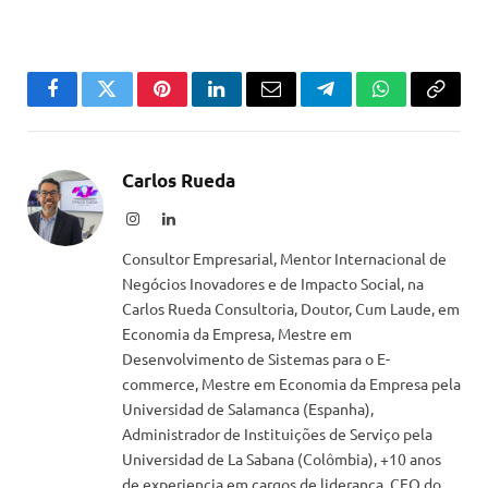
Facebook
Twitter
Pinterest
LinkedIn
Email
Telegram
WhatsApp
Copiar
link
Carlos Rueda
Instagram
LinkedIn
Consultor Empresarial, Mentor Internacional de
Negócios Inovadores e de Impacto Social, na
Carlos Rueda Consultoria, Doutor, Cum Laude, em
Economia da Empresa, Mestre em
Desenvolvimento de Sistemas para o E-
commerce, Mestre em Economia da Empresa pela
Universidad de Salamanca (Espanha),
Administrador de Instituições de Serviço pela
Universidad de La Sabana (Colômbia), +10 anos
de experiencia em cargos de liderança, CEO do