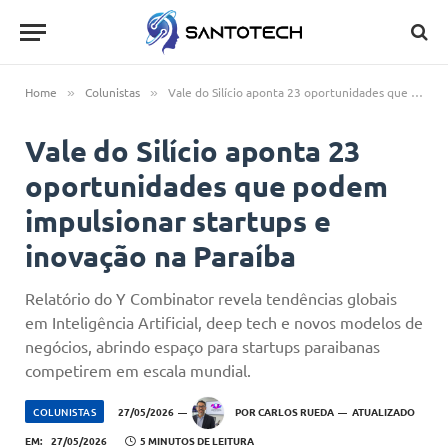
Home
Colunistas
Vale do Silício aponta 23 oportunidades que podem impulsionar startups e inovação na Paraíba
»
»
Vale do Silício aponta 23
oportunidades que podem
impulsionar startups e
inovação na Paraíba
Relatório do Y Combinator revela tendências globais
em Inteligência Artificial, deep tech e novos modelos de
negócios, abrindo espaço para startups paraibanas
competirem em escala mundial.
COLUNISTAS
27/05/2026
POR
CARLOS RUEDA
ATUALIZADO
EM:
27/05/2026
5 MINUTOS DE LEITURA