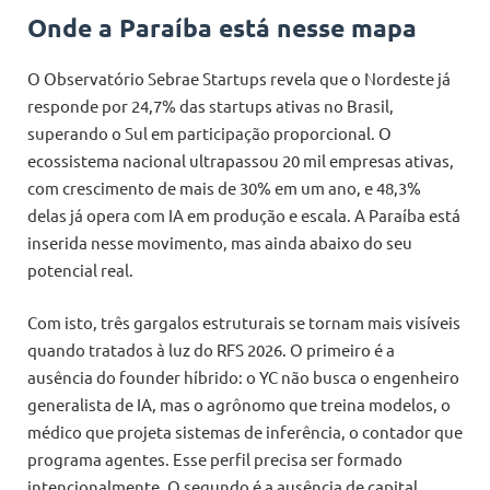
Onde a Paraíba está nesse mapa
O Observatório Sebrae Startups revela que o Nordeste já
responde por 24,7% das startups ativas no Brasil,
superando o Sul em participação proporcional. O
ecossistema nacional ultrapassou 20 mil empresas ativas,
com crescimento de mais de 30% em um ano, e 48,3%
delas já opera com IA em produção e escala. A Paraíba está
inserida nesse movimento, mas ainda abaixo do seu
potencial real.
Com isto, três gargalos estruturais se tornam mais visíveis
quando tratados à luz do RFS 2026. O primeiro é a
ausência do founder híbrido: o YC não busca o engenheiro
generalista de IA, mas o agrônomo que treina modelos, o
médico que projeta sistemas de inferência, o contador que
programa agentes. Esse perfil precisa ser formado
intencionalmente. O segundo é a ausência de capital