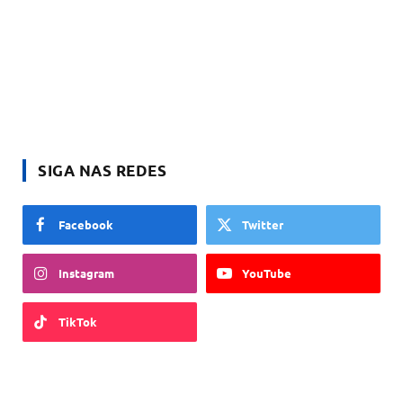
SIGA NAS REDES
Facebook
Twitter
Instagram
YouTube
TikTok