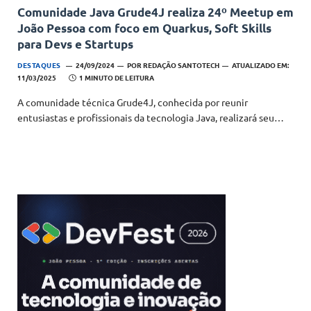
Comunidade Java Grude4J realiza 24º Meetup em
João Pessoa com foco em Quarkus, Soft Skills
para Devs e Startups
DESTAQUES
24/09/2024
POR
REDAÇÃO SANTOTECH
ATUALIZADO EM:
11/03/2025
1 MINUTO DE LEITURA
A comunidade técnica Grude4J, conhecida por reunir
entusiastas e profissionais da tecnologia Java, realizará seu…