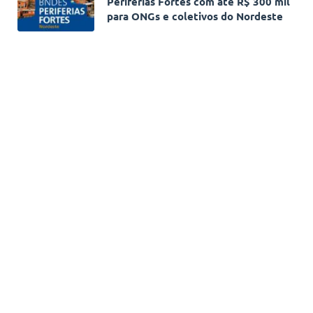
Periferias Fortes com até R$ 300 mil
para ONGs e coletivos do Nordeste