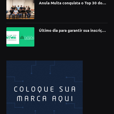
Anula Multa conquista o Top 30 do
Prêmio Sebrae Startups 2026
Último dia para garantir sua inscrição
no 3º Prêmio de Design
Pernambucano – até 68 mil em
premiações