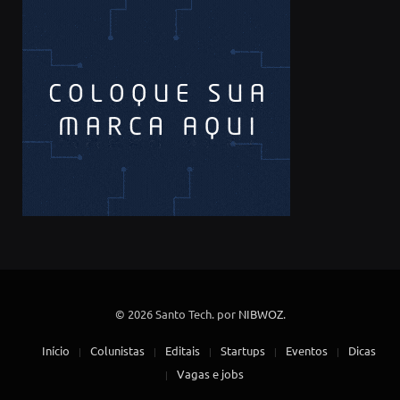
© 2026 Santo Tech. por
NIBWOZ
.
Início
Colunistas
Editais
Startups
Eventos
Dicas
Vagas e jobs