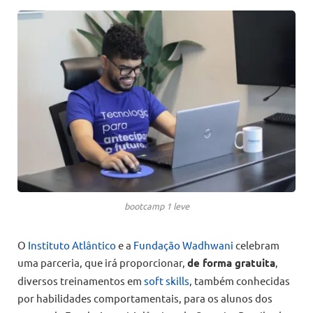
bootcamp 1 leve
O
Instituto Atlântico
e a
Fundação Wadhwani
celebram
uma parceria, que irá proporcionar,
de forma gratuita
,
diversos treinamentos em
soft skills
, também conhecidas
por habilidades comportamentais, para os alunos dos