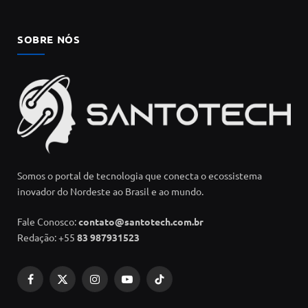
SOBRE NÓS
Somos o portal de tecnologia que conecta o ecossistema
inovador do Nordeste ao Brasil e ao mundo.
Fale Conosco:
contato@santotech.com.br
Redação: +55
83 987931523
Facebook
X
Instagram
YouTube
TikTok
(Twitter)