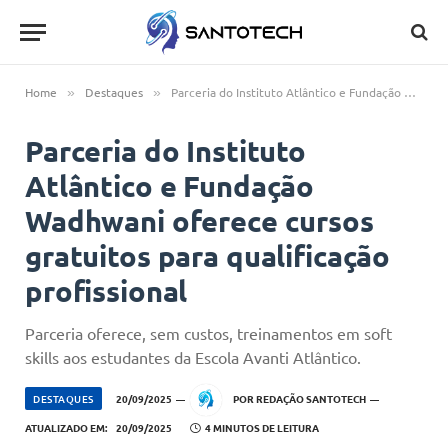
Home
Destaques
Parceria do Instituto Atlântico e Fundação Wadhwani oferece cursos gratuitos para qualificação profissional
»
»
Parceria do Instituto
Atlântico e Fundação
Wadhwani oferece cursos
gratuitos para qualificação
profissional
Parceria oferece, sem custos, treinamentos em soft
skills aos estudantes da Escola Avanti Atlântico.
DESTAQUES
20/09/2025
POR
REDAÇÃO SANTOTECH
ATUALIZADO EM:
20/09/2025
4 MINUTOS DE LEITURA