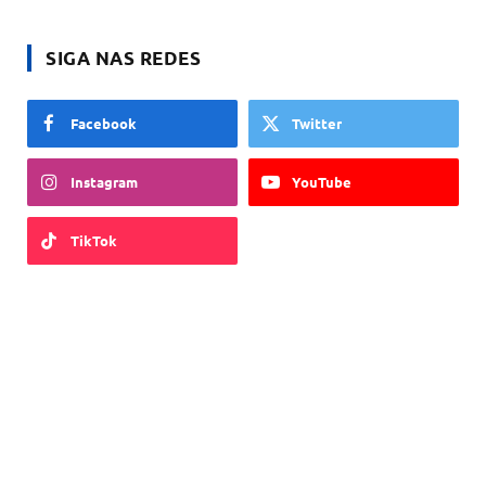
SIGA NAS REDES
Facebook
Twitter
Instagram
YouTube
TikTok