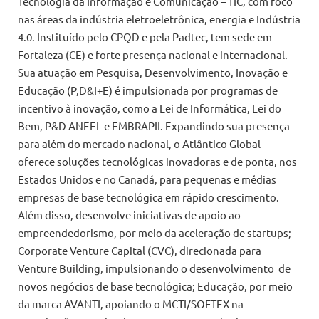
Tecnologia da Informação e Comunicação – TIC, com foco
nas áreas da indústria eletroeletrônica, energia e Indústria
4.0. Instituído pelo CPQD e pela Padtec, tem sede em
Fortaleza (CE) e forte presença nacional e internacional.
Sua atuação em Pesquisa, Desenvolvimento, Inovação e
Educação (P,D&I+E) é impulsionada por programas de
incentivo à inovação, como a Lei de Informática, Lei do
Bem, P&D ANEEL e EMBRAPII. Expandindo sua presença
para além do mercado nacional, o Atlântico Global
oferece soluções tecnológicas inovadoras e de ponta, nos
Estados Unidos e no Canadá, para pequenas e médias
empresas de base tecnológica em rápido crescimento.
Além disso, desenvolve iniciativas de apoio ao
empreendedorismo, por meio da aceleração de startups;
Corporate Venture Capital (CVC), direcionada para
Venture Building, impulsionando o desenvolvimento de
novos negócios de base tecnológica; Educação, por meio
da marca AVANTI, apoiando o MCTI/SOFTEX na