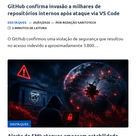
GitHub confirma invasão a milhares de
repositórios internos após ataque via VS Code
DESTAQUES
20/05/2026
POR
REDAÇÃO SANTOTECH
2 MINUTOS DE LEITURA
O GitHub confirmou uma violação de segurança que resultou
no acesso indevido a aproximadamente 3.800…
DESTAQUES
Alerta do FMI: ataques ameaçam estabilidade