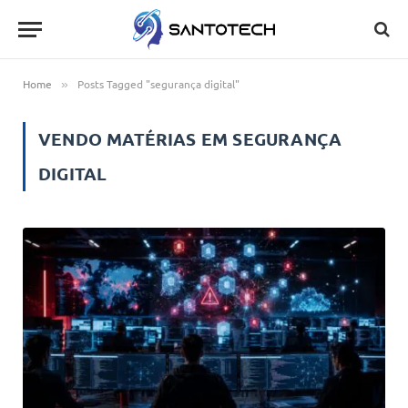
Home
Posts Tagged "segurança digital"
»
VENDO MATÉRIAS EM
SEGURANÇA
DIGITAL