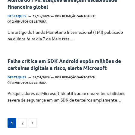
financeira global
DESTAQUES
12/05/2026
POR
REDAÇÃO SANTOTECH
2 MINUTOS DE LEITURA
Um artigo do Fundo Monetário Internacional (FMI) publicado
na quinta-feira dia 7 de Maio traz…
Falha crítica em SDK Android expôs milhões de
carteiras digitais a risco, alerta Microsoft
DESTAQUES
14/04/2026
POR
REDAÇÃO SANTOTECH
3 MINUTOS DE LEITURA
Pesquisadores da Microsoft identificaram uma vulnerabilidade
severa de segurança em um SDK de terceiros amplamente…
Next
1
2