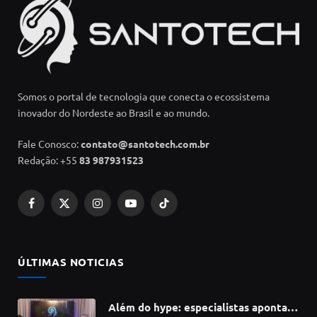
Somos o portal de tecnologia que conecta o ecossistema
inovador do Nordeste ao Brasil e ao mundo.
Fale Conosco:
contato@santotech.com.br
Redação: +55
83 987931523
Facebook
X
Instagram
YouTube
TikTok
(Twitter)
ÚLTIMAS NOTICIAS
Além do hype: especialistas apontam