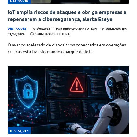
DESTAQUES
IoT amplia riscos de ataques e obriga empresas a
repensarem a cibersegurança, alerta Eseye
DESTAQUES
01/06/2026
POR
REDAÇÃO SANTOTECH
ATUALIZADO EM:
01/06/2026
5 MINUTOS DE LEITURA
O avanço acelerado de dispositivos conectados em operações
críticas está transformando o parque de IoT…
DESTAQUES