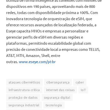
otimiza de forma inteligente as conexões com milhões de
dispositivos em 190 países, aproveitando mais de 800
redes, todas com disponibilidade próxima a 100%. Com
inovadora tecnologia de orquestração de eSIM, que
oferece recursos avançados de localização federada, a
Eseye capacita MNOs e empresas a personalizar e
gerenciar perfis de eSIM em diversas regiões e
plataformas, permitindo escalabilidade global com
precisão de conectividade local a empresas como TELUS,
AT&T, MTN, Amazon, Shell, entre
outras.
www.eseye.com/pt-br
ataques cibernéticos
cibersegurança
cyber
infraestrutura crítica
internet das coisas
IoT
proteção de dados
segurança digital
segurança industrial
tecnologia