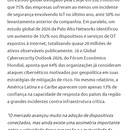
que 75% das empresas sofreram ao menos um incidente
de segurança envolvendo IoT no último ano, ante 50% no
levantamento anterior da companhia. Em paralelo, um
estudo global de 2026 da Palo Alto Networks identificou
um aumento de 332% nos dispositivos e serviços de OT
expostos à internet, totalizando quase 20 milhões de
ativos observáveis publicamente. Já o Global
Cybersecurity Outlook 2026, do Fórum Econômico
Mundial, aponta que 64% das organizações já consideram
ataques cibernéticos motivados por geopolítica em suas
estratégias de mitigação de risco. No mesmo relatório, a
América Latina e o Caribe aparecem com apenas 13% de
confiança na capacidade de resposta dos países da região
a grandes incidentes contra infraestrutura crítica.
“O mercado avançou muito na adoção de dispositivos
conectados, mas ainda existe uma assimetria importante
entre a velocidade dessa expansão e a maturidade da