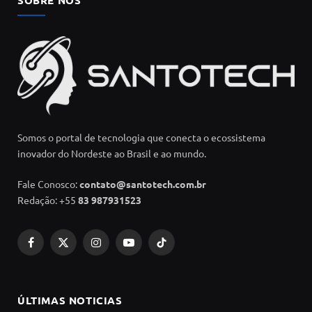
Somos o portal de tecnologia que conecta o ecossistema
inovador do Nordeste ao Brasil e ao mundo.
Fale Conosco:
contato@santotech.com.br
Redação: +55
83 987931523
Facebook
X
Instagram
YouTube
TikTok
(Twitter)
ÚLTIMAS NOTICIAS