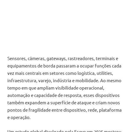
Sensores, câmeras, gateways, rastreadores, terminais e
equipamentos de borda passaram a ocupar funções cada
vez mais centrais em setores como logística, utilities,
infraestrutura, varejo, indústria e mobilidade. Ao mesmo
tempo em que ampliam visibilidade operacional,
automação e capacidade de resposta, esses dispositivos
também expandem a superfície de ataque e criam novos
pontos de fragilidade entre dispositivo, rede, plataforma
e operação.
Um estudo global divulgado pela Eseye em 2025 mostrou