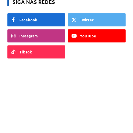
SIGA NAS REDES
Facebook
Twitter
Instagram
YouTube
TikTok