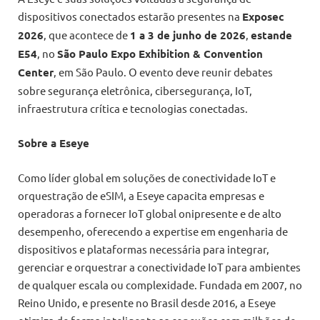
dispositivos conectados estarão presentes na
Exposec
2026
, que acontece de
1 a 3 de junho de 2026
,
estande
E54
, no
São Paulo Expo Exhibition & Convention
Center
, em São Paulo. O evento deve reunir debates
sobre segurança eletrônica, cibersegurança, IoT,
infraestrutura crítica e tecnologias conectadas.
Sobre a Eseye
Como líder global em soluções de conectividade IoT e
orquestração de eSIM, a Eseye capacita empresas e
operadoras a fornecer IoT global onipresente e de alto
desempenho, oferecendo a expertise em engenharia de
dispositivos e plataformas necessária para integrar,
gerenciar e orquestrar a conectividade IoT para ambientes
de qualquer escala ou complexidade. Fundada em 2007, no
Reino Unido, e presente no Brasil desde 2016, a Eseye