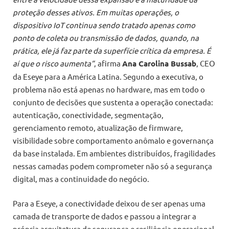
proteção desses ativos. Em muitas operações, o
dispositivo IoT continua sendo tratado apenas como
ponto de coleta ou transmissão de dados, quando, na
prática, ele já faz parte da superfície crítica da empresa. É
aí que o risco aumenta”
, afirma
Ana Carolina Bussab
, CEO
da Eseye para a América Latina. Segundo a executiva, o
problema não está apenas no hardware, mas em todo o
conjunto de decisões que sustenta a operação conectada:
autenticação, conectividade, segmentação,
gerenciamento remoto, atualização de firmware,
visibilidade sobre comportamento anômalo e governança
da base instalada. Em ambientes distribuídos, fragilidades
nessas camadas podem comprometer não só a segurança
digital, mas a continuidade do negócio.
Para a Eseye, a conectividade deixou de ser apenas uma
camada de transporte de dados e passou a integrar a
própria arquitetura de segurança e resiliência operacional.