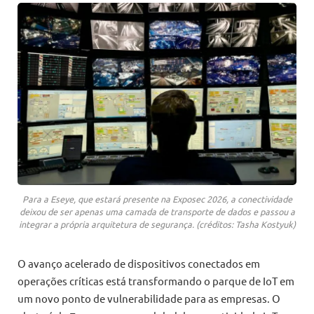
Para a Eseye, que estará presente na Exposec 2026, a conectividade
deixou de ser apenas uma camada de transporte de dados e passou a
integrar a própria arquitetura de segurança. (créditos: Tasha Kostyuk)
O avanço acelerado de dispositivos conectados em
operações críticas está transformando o parque de IoT em
um novo ponto de vulnerabilidade para as empresas. O