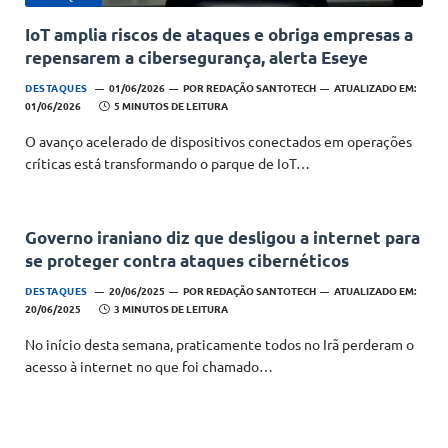
IoT amplia riscos de ataques e obriga empresas a
repensarem a cibersegurança, alerta Eseye
DESTAQUES
01/06/2026
POR
REDAÇÃO SANTOTECH
ATUALIZADO EM:
01/06/2026
5 MINUTOS DE LEITURA
O avanço acelerado de dispositivos conectados em operações
críticas está transformando o parque de IoT…
Governo iraniano diz que desligou a internet para
se proteger contra ataques cibernéticos
DESTAQUES
20/06/2025
POR
REDAÇÃO SANTOTECH
ATUALIZADO EM:
20/06/2025
3 MINUTOS DE LEITURA
No início desta semana, praticamente todos no Irã perderam o
acesso à internet no que foi chamado…