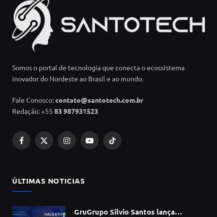
Somos o portal de tecnologia que conecta o ecossistema
inovador do Nordeste ao Brasil e ao mundo.
Fale Conosco:
contato@santotech.com.br
Redação: +55
83 987931523
Facebook
X
Instagram
YouTube
TikTok
(Twitter)
ÚLTIMAS NOTICIAS
GruGrupo Silvio Santos lança