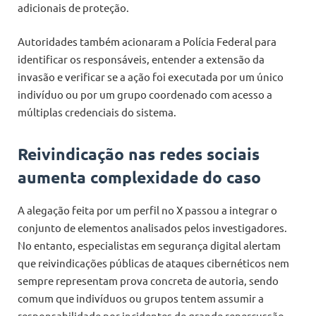
adicionais de proteção.
Autoridades também acionaram a Polícia Federal para
identificar os responsáveis, entender a extensão da
invasão e verificar se a ação foi executada por um único
indivíduo ou por um grupo coordenado com acesso a
múltiplas credenciais do sistema.
Reivindicação nas redes sociais
aumenta complexidade do caso
A alegação feita por um perfil no X passou a integrar o
conjunto de elementos analisados pelos investigadores.
No entanto, especialistas em segurança digital alertam
que reivindicações públicas de ataques cibernéticos nem
sempre representam prova concreta de autoria, sendo
comum que indivíduos ou grupos tentem assumir a
responsabilidade por incidentes de grande repercussão