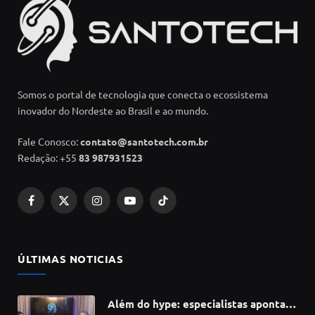
Somos o portal de tecnologia que conecta o ecossistema
inovador do Nordeste ao Brasil e ao mundo.
Fale Conosco:
contato@santotech.com.br
Redação: +55
83 987931523
Facebook
X
Instagram
YouTube
TikTok
(Twitter)
ÚLTIMAS NOTICIAS
Além do hype: especialistas apontam