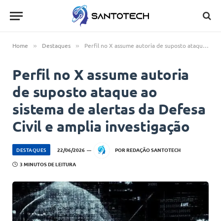
Home
Destaques
Perfil no X assume autoria de suposto ataque ao sistema de alertas da Defesa Civil e amplia investigação
»
»
Perfil no X assume autoria
de suposto ataque ao
sistema de alertas da Defesa
Civil e amplia investigação
DESTAQUES
22/06/2026
POR
REDAÇÃO SANTOTECH
3 MINUTOS DE LEITURA