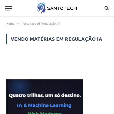
Home
Posts Tagged "regulação IA"
»
VENDO MATÉRIAS EM
REGULAÇÃO IA