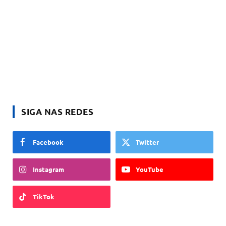
SIGA NAS REDES
Facebook
Twitter
Instagram
YouTube
TikTok