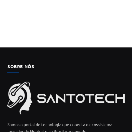
SOBRE NÓS
Somos o portal de tecnologia que conecta o ecossistema
inovador do Nordeste ao Brasil e ao mundo.