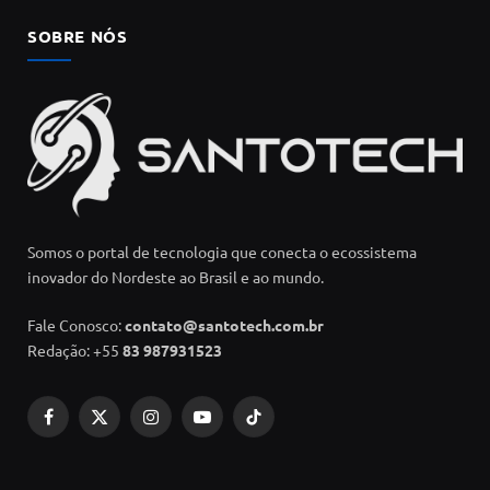
SOBRE NÓS
Somos o portal de tecnologia que conecta o ecossistema
inovador do Nordeste ao Brasil e ao mundo.
Fale Conosco:
contato@santotech.com.br
Redação: +55
83 987931523
Facebook
X
Instagram
YouTube
TikTok
(Twitter)