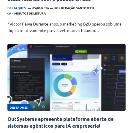
DESTAQUES
05/06/2026
POR
REDAÇÃO SANTOTECH
4 MINUTOS DE LEITURA
*Victor Paiva Durante anos, o marketing B2B operou sob uma
lógica relativamente previsível: marcas falando…
DESTAQUES
OutSystems apresenta plataforma aberta de
sistemas agênticos para IA empresarial