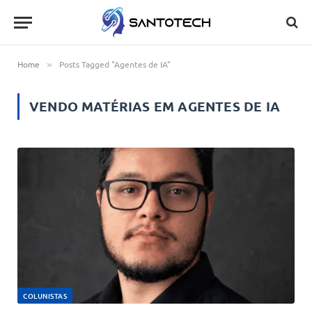
Home
Posts Tagged "Agentes de IA"
»
VENDO MATÉRIAS EM
AGENTES DE IA
COLUNISTAS