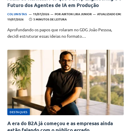
Futuro dos Agentes de IA em Produção
COLUNISTAS
19/07/2026
POR
AIRTON LIRA JUNIOR
ATUALIZADO EM:
19/07/2026
5 MINUTOS DE LEITURA
Aprofundando os papos que rolaram no GDG João Pessoa,
decidi estruturar essas ideias no formato…
DESTAQUES
A era do B2A já começou e as empresas ainda
estão falando com o público errado