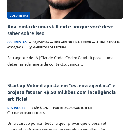
COLUNISTAS
Anatomia de uma skill.md e porque você deve
saber sobre isso
COLUNISTAS
07/05/2026
POR
AIRTON LIRA JUNIOR
ATUALIZADO EM:
07/05/2026
6 MINUTOS DE LEITURA
Seu agente de IA (Claude Code, Codex Gemini) possui uma
determinada janela de contexto, vamos…
Startup Volund aposta em “esteira agêntica” e
projeta faturar R$ 50 milhões com inteligência
artificial
DESTAQUES
04/05/2026
POR
REDAÇÃO SANTOTECH
4 MINUTOS DE LEITURA
Uma startup pernambucana quer provar que é possível
construir software corporativo complexo em dias, não…