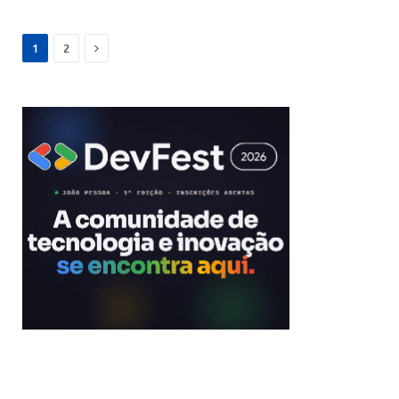
Next
1
2