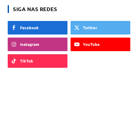
SIGA NAS REDES
Facebook
Twitter
Instagram
YouTube
TikTok