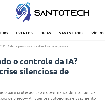
TUPS
EVENTOS
DICAS
VAGAS E JOBS
VÍDEOS
 SANS alerta para nova crise silenciosa de segurança
do o controle da IA?
rise silenciosa de
de para proteção, uso e governança de inteligência
a riscos de Shadow AI, agentes autônomos e vazamento