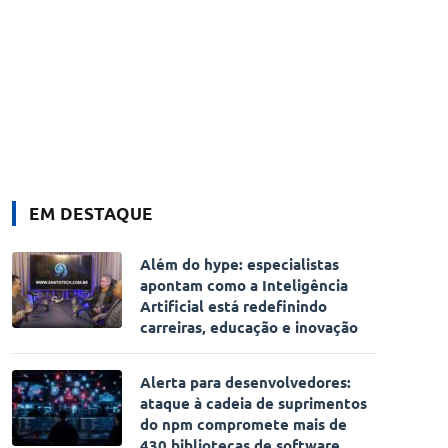
EM DESTAQUE
Além do hype: especialistas
apontam como a Inteligência
Artificial está redefinindo
carreiras, educação e inovação
Alerta para desenvolvedores:
ataque à cadeia de suprimentos
do npm compromete mais de
430 bibliotecas de software