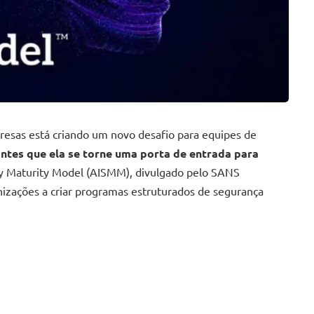
mpresas está criando um novo desafio para equipes de
ntes que ela se torne uma porta de entrada para
ty Maturity Model (AISMM), divulgado pelo SANS
anizações a criar programas estruturados de segurança