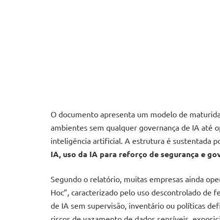
O documento apresenta um modelo de maturida
ambientes sem qualquer governança de IA até op
inteligência artificial. A estrutura é sustentada po
IA, uso da IA para reforço de segurança e go
Segundo o relatório, muitas empresas ainda op
Hoc”, caracterizado pelo uso descontrolado de 
de IA sem supervisão, inventário ou políticas de
riscos de vazamento de dados sensíveis, exposi