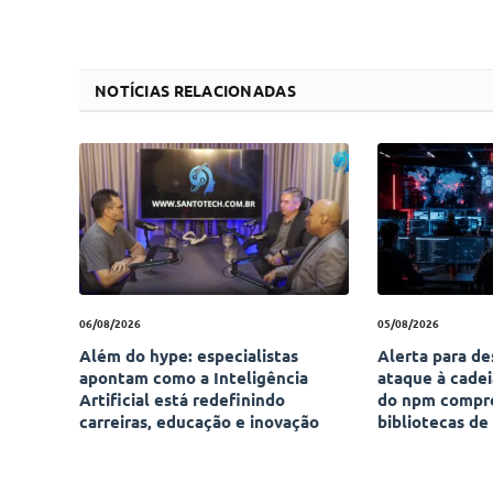
NOTÍCIAS RELACIONADAS
06/08/2026
05/08/2026
Além do hype: especialistas
Alerta para d
apontam como a Inteligência
ataque à cade
Artificial está redefinindo
do npm compr
carreiras, educação e inovação
bibliotecas de