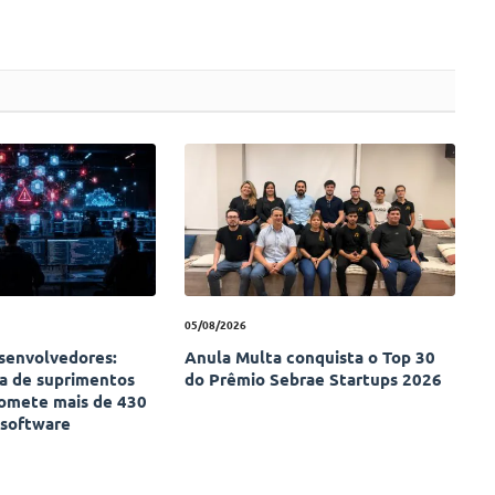
05/08/2026
esenvolvedores:
Anula Multa conquista o Top 30
ia de suprimentos
do Prêmio Sebrae Startups 2026
omete mais de 430
 software