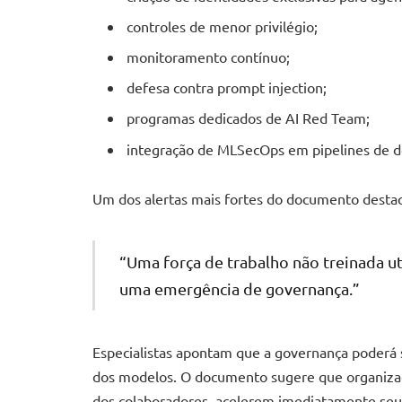
controles de menor privilégio;
monitoramento contínuo;
defesa contra prompt injection;
programas dedicados de AI Red Team;
integração de MLSecOps em pipelines de 
Um dos alertas mais fortes do documento destac
“Uma força de trabalho não treinada u
uma emergência de governança.”
Especialistas apontam que a governança poderá 
dos modelos. O documento sugere que organizaç
dos colaboradores, acelerem imediatamente seus