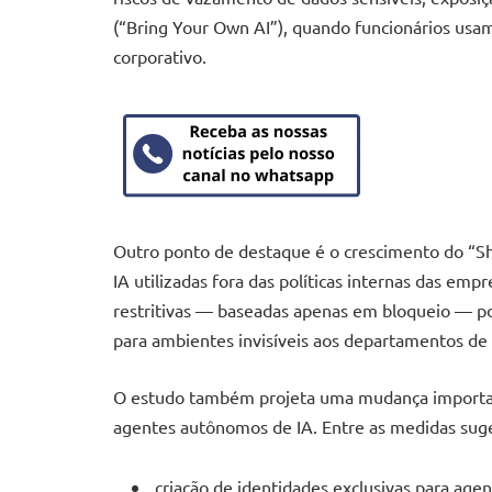
(“Bring Your Own AI”), quando funcionários usa
corporativo.
Outro ponto de destaque é o crescimento do “Sh
IA utilizadas fora das políticas internas das em
restritivas — baseadas apenas em bloqueio — po
para ambientes invisíveis aos departamentos de
O estudo também projeta uma mudança importan
agentes autônomos de IA. Entre as medidas suge
criação de identidades exclusivas para age