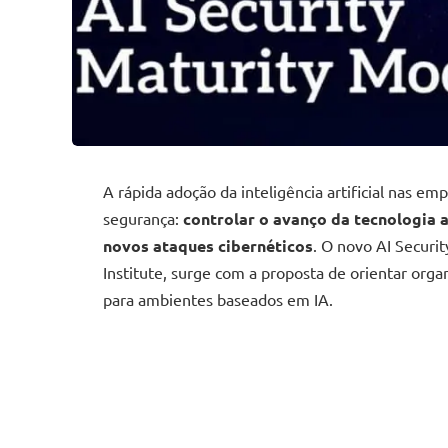
A rápida adoção da inteligência artificial nas e
segurança:
controlar o avanço da tecnologia a
novos ataques cibernéticos
. O novo AI Securi
Institute, surge com a proposta de orientar org
para ambientes baseados em IA.