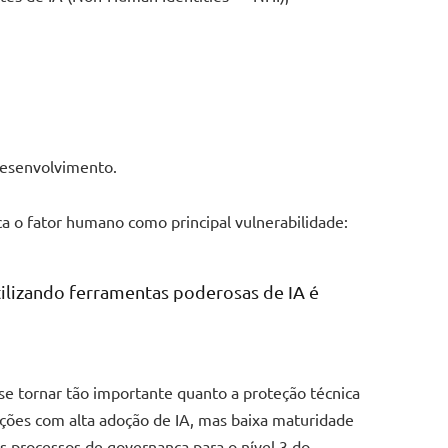
desenvolvimento.
a o fator humano como principal vulnerabilidade:
tilizando ferramentas poderosas de IA é
se tornar tão importante quanto a proteção técnica
ões com alta adoção de IA, mas baixa maturidade
 processos de governança para o nível 3 do