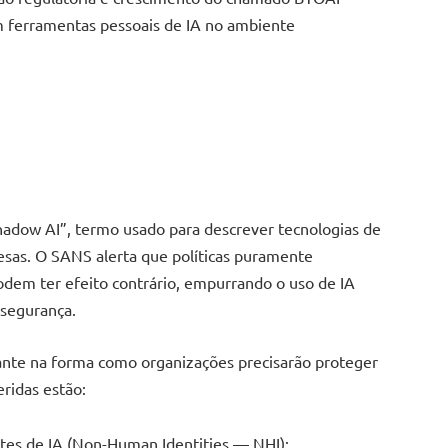
m ferramentas pessoais de IA no ambiente
adow AI”, termo usado para descrever tecnologias de
presas. O SANS alerta que políticas puramente
dem ter efeito contrário, empurrando o uso de IA
 segurança.
te na forma como organizações precisarão proteger
ridas estão:
ntes de IA (Non-Human Identities — NHI);