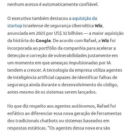
nenhum acesso é automaticamente confiável.
O executivo também destacou a
aquisição da
startup
israelense de segurança cibernética
Wiz
,
anunciada em 2025 por US$ 32 bilhões — a maior aquisição
da história do
Google
. De acordo com Rafael, a
Wiz
foi
incorporada ao portfólio da companhia para acelerar a
detecção e correção de vulnerabilidades justamente em
um momento em que ameaças impulsionadas por IA
tendem a crescer. A tecnologia da empresa utiliza agentes
de inteligência artificial capazes de identificar falhas de
segurança ainda durante o desenvolvimento do código,
antes mesmo de os sistemas serem lançados.
No que diz respeito aos agentes autônomos, Rafael foi
enfático ao diferenciar essa nova geração de ferramentas
dos tradicionais chatbots ou sistemas baseados em
respostas estáticas. “Os agentes dessa nova era são