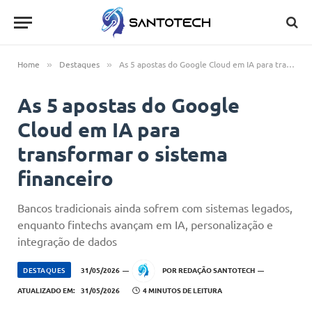
Home
Destaques
As 5 apostas do Google Cloud em IA para transformar o sistema financeiro
»
»
As 5 apostas do Google
Cloud em IA para
transformar o sistema
financeiro
Bancos tradicionais ainda sofrem com sistemas legados,
enquanto fintechs avançam em IA, personalização e
integração de dados
DESTAQUES
31/05/2026
POR
REDAÇÃO SANTOTECH
ATUALIZADO EM:
31/05/2026
4 MINUTOS DE LEITURA