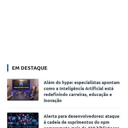
EM DESTAQUE
Além do hype: especialistas apontam
como a Inteligência Artificial está
redefinindo carreiras, educação e
inovação
Alerta para desenvolvedores: ataque
à cadeia de suprimentos do npm
compromete mais de 430 bibliotecas