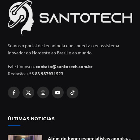
Somos o portal de tecnologia que conecta o ecossistema
inovador do Nordeste ao Brasil e ao mundo.
Fale Conosco:
contato@santotech.com.br
Redação: +55
83 987931523
Facebook
X
Instagram
YouTube
TikTok
(Twitter)
ÚLTIMAS NOTICIAS
Além do hype: especialistas apontam