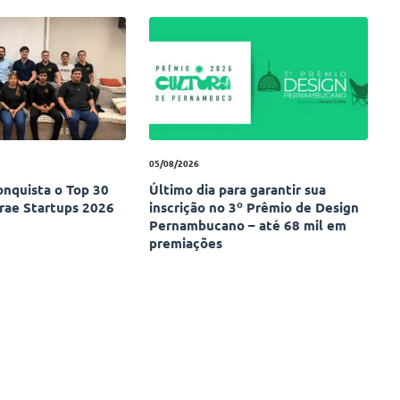
05/08/2026
onquista o Top 30
Último dia para garantir sua
rae Startups 2026
inscrição no 3º Prêmio de Design
Pernambucano – até 68 mil em
premiações