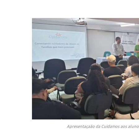
Apresentaçaão da Cuidamos aos alunos