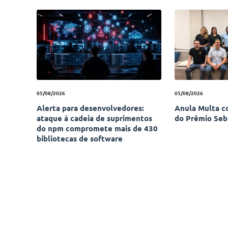
05/08/2026
05/08/2026
Alerta para desenvolvedores:
Anula Multa c
ataque à cadeia de suprimentos
do Prêmio Seb
do npm compromete mais de 430
bibliotecas de software