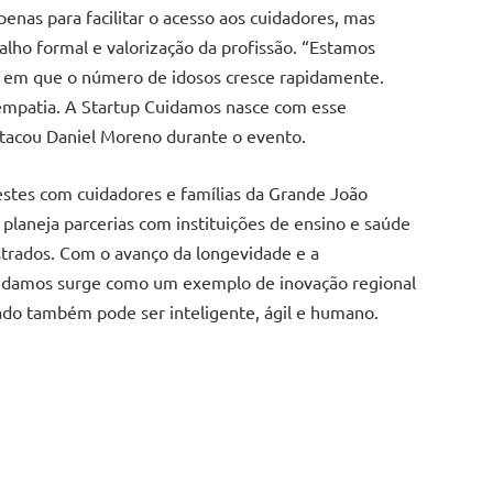
enas para facilitar o acesso aos cuidadores, mas
lho formal e valorização da profissão. “Estamos
 em que o número de idosos cresce rapidamente.
empatia. A Startup Cuidamos nasce com esse
stacou Daniel Moreno durante o evento.
testes com cuidadores e famílias da Grande João
laneja parcerias com instituições de ensino e saúde
astrados. Com o avanço da longevidade e a
 Cuidamos surge como um exemplo de inovação regional
do também pode ser inteligente, ágil e humano.