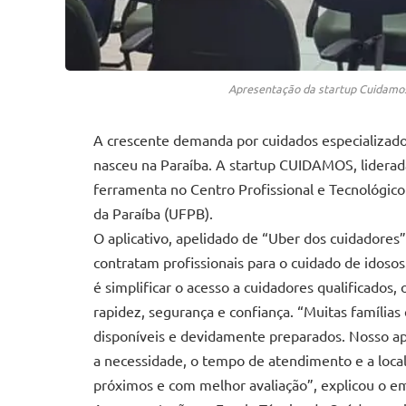
Apresentação da startup Cuidamos
A crescente demanda por cuidados especializado
nasceu na Paraíba. A startup CUIDAMOS, lidera
ferramenta no Centro Profissional e Tecnológico
da Paraíba (UFPB).
O aplicativo, apelidado de “Uber dos cuidadores
contratam profissionais para o cuidado de ido
é simplificar o acesso a cuidadores qualificado
rapidez, segurança e confiança. “Muitas famílias
disponíveis e devidamente preparados. Nosso ap
a necessidade, o tempo de atendimento e a locali
próximos e com melhor avaliação”, explicou o 