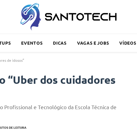
TUPS
EVENTOS
DICAS
VAGAS E JOBS
VÍDEOS
ores de idosos”
 o “Uber dos cuidadores
 Profissional e Tecnológico da Escola Técnica de
UTOS DE LEITURA