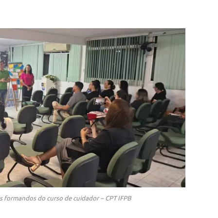
 formandos do curso de cuidador – CPT IFPB