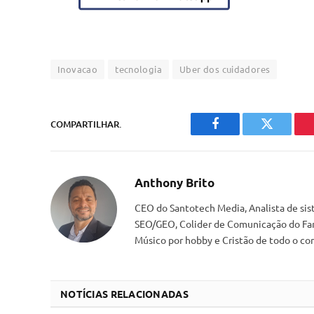
Inovacao
tecnologia
Uber dos cuidadores
COMPARTILHAR.
Facebook
Twitter
Anthony Brito
CEO do Santotech Media, Analista de s
SEO/GEO, Colider de Comunicação do Faro
Músico por hobby e Cristão de todo o cor
NOTÍCIAS RELACIONADAS