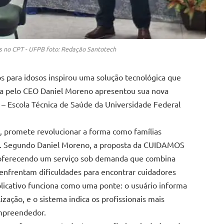
 no CPT - UFPB foto: Redação Santotech
s para idosos inspirou uma solução tecnológica que
da pelo CEO Daniel Moreno apresentou sua nova
 – Escola Técnica de Saúde da Universidade Federal
”, promete revolucionar a forma como famílias
sos. Segundo Daniel Moreno, a proposta da CUIDAMOS
s, oferecendo um serviço sob demanda que combina
 enfrentam dificuldades para encontrar cuidadores
licativo funciona como uma ponte: o usuário informa
zação, e o sistema indica os profissionais mais
empreendedor.