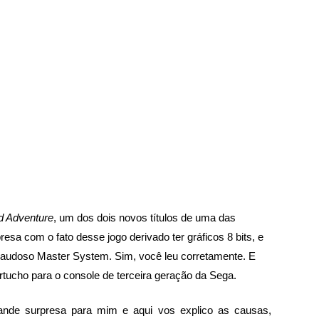
d Adventure
, um dos dois novos títulos de uma das 
presa com o fato desse jogo derivado ter gráficos 8 bits, e 
 saudoso Master System. Sim, você leu corretamente. E 
tucho para o console de terceira geração da Sega.
ande surpresa para mim e aqui vos explico as causas, 