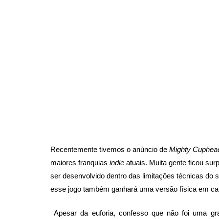
Recentemente
 tivemos o anúncio de 
Mighty Cuphea
maiores franquias 
indie
 atuais. Muita gente ficou sur
ser desenvolvido 
dentro das limitações técnicas do
esse jogo também ganhará uma versão física em car
Apesar da euforia, confesso que não foi uma gr