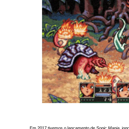
Em 2017 tivemos o lançamento de 
Sonic Mania
, jog