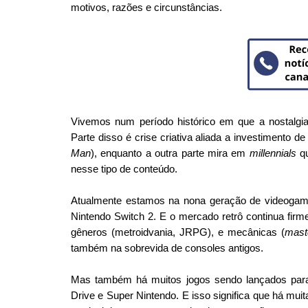
motivos,
 razões e circunstâncias.
Vivemos num período histórico em que a nostalgia
Parte disso é crise criativa aliada a investimento d
Man
), enquanto a outra parte mira em 
millennials
 q
nesse tipo de conteúdo.
Atualmente estamos na nona geração de videogame
Nintendo Switch 2. E o mercado retrô continua firm
gêneros (metroidvania, JRPG), e mecânicas (
mast
também na sobrevida de consoles antigos.
Mas também há muitos jogos sendo lançados para
Drive e Super Nintendo. E isso significa que há muit