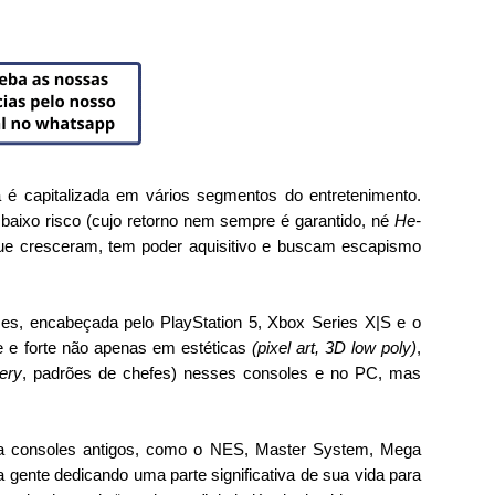
 é capitalizada em vários segmentos do entretenimento. 
e baixo risco (cujo retorno nem sempre é garantido, né 
He-
ue cresceram, tem poder aquisitivo e buscam escapismo 
s, encabeçada pelo PlayStation 5, Xbox Series X|S e o 
e e forte não apenas em estéticas 
(pixel art, 3D low poly)
, 
ery
, padrões de chefes) nesses consoles e no PC, mas 
 consoles antigos, como o NES, Master System, Mega 
a gente dedicando uma parte significativa de sua vida para 