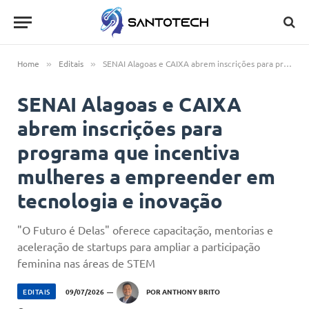
Home
Editais
SENAI Alagoas e CAIXA abrem inscrições para programa que incentiva mulheres a empreender em tecnologia e inovação
»
»
SENAI Alagoas e CAIXA
abrem inscrições para
programa que incentiva
mulheres a empreender em
tecnologia e inovação
"O Futuro é Delas" oferece capacitação, mentorias e
aceleração de startups para ampliar a participação
feminina nas áreas de STEM
EDITAIS
09/07/2026
POR
ANTHONY BRITO