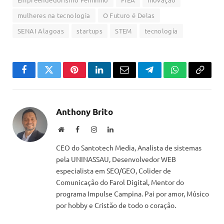
mulheres na tecnologia
O Futuro é Delas
SENAI Alagoas
startups
STEM
tecnologia
Facebook
Twitter
Pinterest
LinkedIn
Email
Telegram
WhatsApp
Copiar
link
Anthony Brito
Website
Facebook
Instagram
LinkedIn
CEO do Santotech Media, Analista de sistemas
pela UNINASSAU, Desenvolvedor WEB
especialista em SEO/GEO, Colider de
Comunicação do Farol Digital, Mentor do
programa Impulse Campina. Pai por amor, Músico
por hobby e Cristão de todo o coração.