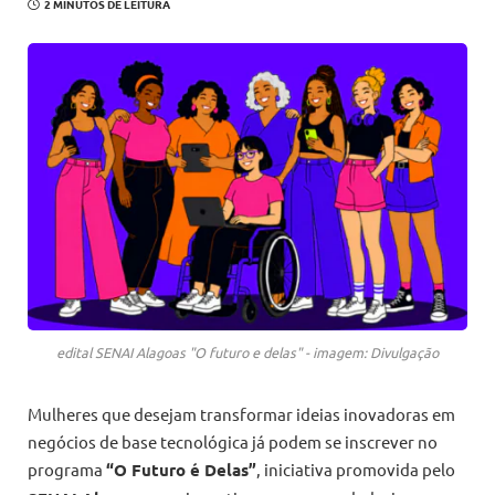
2 MINUTOS DE LEITURA
edital SENAI Alagoas "O futuro e delas" - imagem: Divulgação
Mulheres que desejam transformar ideias inovadoras em
negócios de base tecnológica já podem se inscrever no
programa
“O Futuro é Delas”
, iniciativa promovida pelo