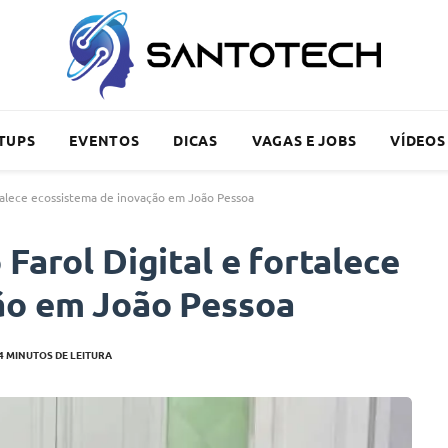
TUPS
EVENTOS
DICAS
VAGAS E JOBS
VÍDEOS
rtalece ecossistema de inovação em João Pessoa
Farol Digital e fortalece
ão em João Pessoa
4 MINUTOS DE LEITURA