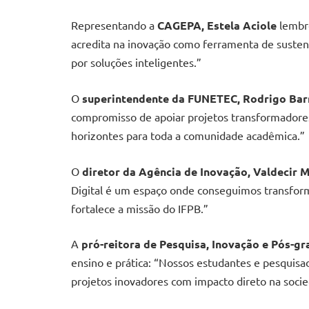
Representando a
CAGEPA, Estela Aciole
lembr
acredita na inovação como ferramenta de sustent
por soluções inteligentes.”
O
superintendente da FUNETEC, Rodrigo Bar
compromisso de apoiar projetos transformadores.
horizontes para toda a comunidade acadêmica.”
O
diretor da Agência de Inovação, Valdecir 
Digital é um espaço onde conseguimos transform
fortalece a missão do IFPB.”
A
pró-reitora de Pesquisa, Inovação e Pós-gr
ensino e prática: “Nossos estudantes e pesquis
projetos inovadores com impacto direto na soci