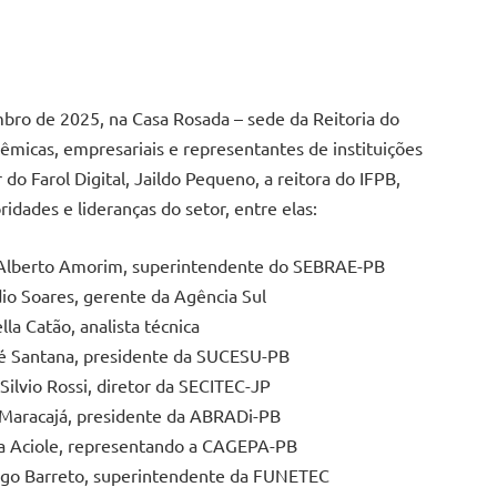
bro de 2025, na Casa Rosada – sede da Reitoria do
micas, empresariais e representantes de instituições
do Farol Digital, Jaildo Pequeno, a reitora do IFPB,
idades e lideranças do setor, entre elas:
 Alberto Amorim, superintendente do SEBRAE-PB
dio Soares, gerente da Agência Sul
lla Catão, analista técnica
é Santana, presidente da SUCESU-PB
 Silvio Rossi, diretor da SECITEC-JP
 Maracajá, presidente da ABRADi-PB
la Aciole, representando a CAGEPA-PB
igo Barreto, superintendente da FUNETEC