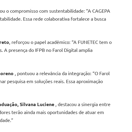
ou o compromisso com sustentabilidade: “A CAGEPA
abilidade. Essa rede colaborativa fortalece a busca
reto
, reforçou o papel acadêmico: “A FUNETEC tem o
 A presença do IFPB no Farol Digital amplia
Moreno
, pontuou a relevância da integração: “O Farol
ar pesquisa em soluções reais. Essa aproximação
aduação, Silvana Luciene
, destacou a sinergia entre
adores terão ainda mais oportunidades de atuar em
edade.”