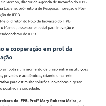
ecir Moreno, diretor da Agência de Inovação do IFPB
ana Luciene, pró-reitora de Pesquisa, Inovação e Pós-
ção do IFPB
k Melo, diretor do Polo de Inovação do IFPB
ro Manoel, assessor especial para Inovação e
endedorismo do IFPB
ão e cooperação em prol da
vação
o simboliza um momento de união entre instituições
as, privadas e acadêmicas, criando uma rede
rativa para estimular soluções inovadoras e gerar
o positivo na sociedade.
a
reitora do IFPB, Profª Mary Roberta Meira
, a