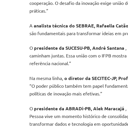
cooperação. O desafio da inovação exige união d
práticas.”
A
analista técnica do SEBRAE, Rafaella Catã
são fundamentais para transformar ideias em pr
O
presidente da SUCESU-PB, André Santana
,
caminham juntas. Essa união com o IFPB mostra 
referência nacional.”
Na mesma linha,
o diretor da SECITEC-JP, Prof.
“O poder público também tem papel fundamental. 
políticas de inovação mais efetivas.”
O
presidente da ABRADi-PB, Alek Maracajá
,
Pessoa vive um momento histórico de consolidaç
transformar dados e tecnologia em oportunidade