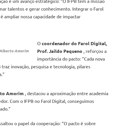
ação é um avanço estratégico: “O IFPB tem a missão
mar talentos e gerar conhecimento. Integrar o Farol
l é ampliar nossa capacidade de impactar
O
coordenador do Farol Digital,
Prof. Jaildo Pequeno
, reforçou a
 Alberto Amorim
importância do pacto: “Cada nova
 traz inovação, pesquisa e tecnologia, pilares
a.”
rto Amorim
, destacou a aproximação entre academia
or. Com o IFPB no Farol Digital, conseguimos
ado.”
ssaltou o papel da cooperação: “O pacto é sobre