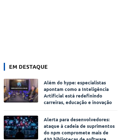
EM DESTAQUE
Além do hype: especialistas
apontam como a Inteligência
Artificial está redefinindo
carreiras, educação e inovação
Alerta para desenvolvedores:
ataque à cadeia de suprimentos
do npm compromete mais de
430 bibliotecas de software