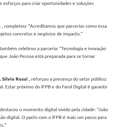
e esforços para criar oportunidades e soluções
o
, completou: “Acreditamos que parcerias como essa
ojetos concretos e negócios de impacto.”
 também celebrou a parceria: “Tecnologia e inovação
que João Pessoa está preparada para se tornar
 Silvio Rossi
, reforçou a presença do setor público:
Estar próximo do IFPB e do Farol Digital é garantir
 destacou o momento digital vivido pela cidade: “João
ão digital. O pacto com o IFPB é mais um passo para
s.”