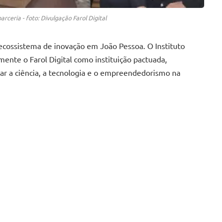
ceria - foto: Divulgação Farol Digital
cossistema de inovação em João Pessoa. O Instituto
lmente o Farol Digital como instituição pactuada,
ar a ciência, a tecnologia e o empreendedorismo na