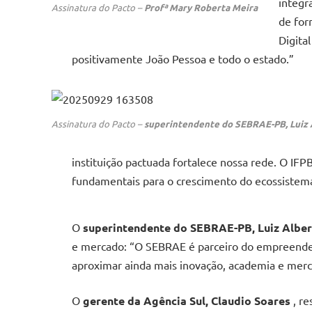
integr
Assinatura do Pacto –
Profª Mary Roberta Meira
de for
Digita
positivamente João Pessoa e todo o estado.”
Assinatura do Pacto –
superintendente do SEBRAE-PB, Luiz
instituição pactuada fortalece nossa rede. O IFPB
fundamentais para o crescimento do ecossistem
O
superintendente do SEBRAE-PB, Luiz Albe
e mercado: “O SEBRAE é parceiro do empreended
aproximar ainda mais inovação, academia e merc
O
gerente da Agência Sul, Claudio Soares
, re