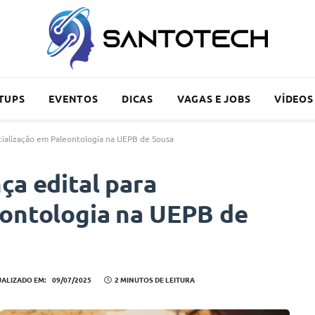
TUPS
EVENTOS
DICAS
VAGAS E JOBS
VÍDEOS
ecialização em Paleontologia na UEPB de Sousa
ça edital para
eontologia na UEPB de
UALIZADO EM:
09/07/2025
2 MINUTOS DE LEITURA