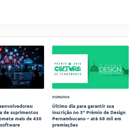
05/08/2026
esenvolvedores:
Último dia para garantir sua
ia de suprimentos
inscrição no 3º Prêmio de Design
omete mais de 430
Pernambucano – até 68 mil em
 software
premiações