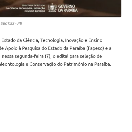
 SECTIES - PB
 Estado da Ciência, Tecnologia, Inovação e Ensino
de Apoio à Pesquisa do Estado da Paraíba (Fapesq) e a
 nessa segunda-feira (7), o edital para seleção de
aleontologia e Conservação do Patrimônio na Paraíba.