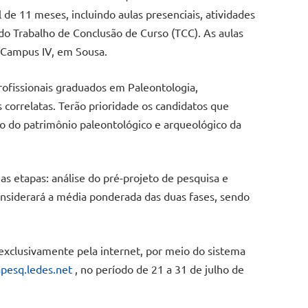
de 11 meses, incluindo aulas presenciais, atividades
do Trabalho de Conclusão de Curso (TCC). As aulas
 Campus IV, em Sousa.
ofissionais graduados em Paleontologia,
s correlatas. Terão prioridade os candidatos que
 do patrimônio paleontológico e arqueológico da
as etapas: análise do pré-projeto de pesquisa e
 considerará a média ponderada das duas fases, sendo
exclusivamente pela internet, por meio do sistema
fapesq.ledes.net
, no período de 21 a 31 de julho de