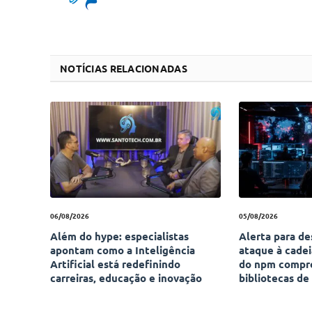
NOTÍCIAS RELACIONADAS
06/08/2026
05/08/2026
Além do hype: especialistas
Alerta para d
apontam como a Inteligência
ataque à cade
Artificial está redefinindo
do npm compr
carreiras, educação e inovação
bibliotecas de