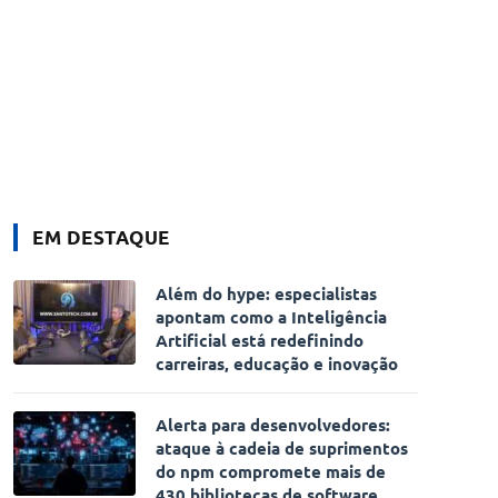
EM DESTAQUE
Além do hype: especialistas
apontam como a Inteligência
Artificial está redefinindo
carreiras, educação e inovação
Alerta para desenvolvedores:
ataque à cadeia de suprimentos
do npm compromete mais de
430 bibliotecas de software