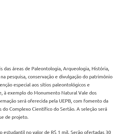
s das áreas de Paleontologia, Arqueologia, História,
 na pesquisa, conservação e divulgação do patrimônio
nção especial aos sítios paleontológicos e
ixe, à exemplo do Monumento Natural Vale dos
 formação será oferecida pela UEPB, com fomento da
s do Complexo Científico do Sertão. A seleção será
se de projeto.
o estudantil no valor de R$ 1 mil. Serão ofertadas 30