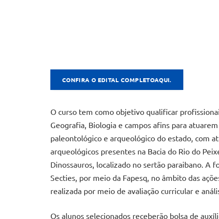
CONFIRA O EDITAL COMPLETO
AQUI
.
O curso tem como objetivo qualificar profissionai
Geografia, Biologia e campos afins para atuarem
paleontológico e arqueológico do estado, com ate
arqueológicos presentes na Bacia do Rio do Pe
Dinossauros, localizado no sertão paraibano. A
Secties, por meio da Fapesq, no âmbito das açõe
realizada por meio de avaliação curricular e análi
Os alunos selecionados receberão bolsa de auxíli