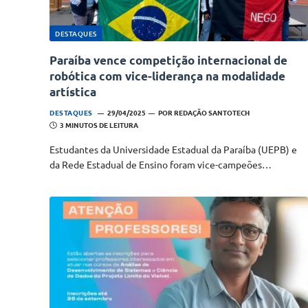
DESTAQUES
Paraíba vence competição internacional de
robótica com vice-liderança na modalidade
artística
DESTAQUES
29/04/2025
POR
REDAÇÃO SANTOTECH
3 MINUTOS DE LEITURA
Estudantes da Universidade Estadual da Paraíba (UEPB) e
da Rede Estadual de Ensino foram vice-campeões…