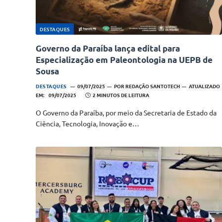
DESTAQUES
Governo da Paraíba lança edital para
Especialização em Paleontologia na UEPB de
Sousa
DESTAQUES
09/07/2025
POR
REDAÇÃO SANTOTECH
ATUALIZADO
EM:
09/07/2025
2 MINUTOS DE LEITURA
O Governo da Paraíba, por meio da Secretaria de Estado da
Ciência, Tecnologia, Inovação e…