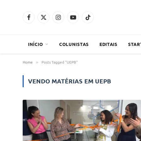
Facebook
X
Instagram
YouTube
TikTok
(Twitter)
INÍCIO
COLUNISTAS
EDITAIS
STAR
Home
Posts Tagged "UEPB"
»
VENDO MATÉRIAS EM
UEPB