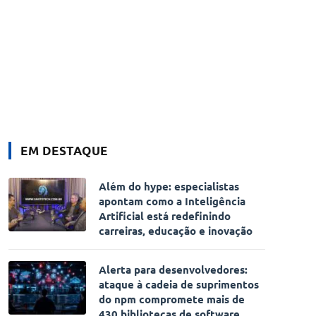
EM DESTAQUE
Além do hype: especialistas
apontam como a Inteligência
Artificial está redefinindo
carreiras, educação e inovação
Alerta para desenvolvedores:
ataque à cadeia de suprimentos
do npm compromete mais de
430 bibliotecas de software