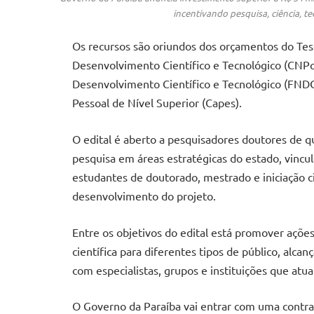
incentivando pesquisa, ciência, t
Os recursos são oriundos dos orçamentos do Tes
Desenvolvimento Científico e Tecnológico (CNPq)
Desenvolvimento Científico e Tecnológico (FND
Pessoal de Nível Superior (Capes).
O edital é aberto a pesquisadores doutores de 
pesquisa em áreas estratégicas do estado, vincu
estudantes de doutorado, mestrado e iniciação c
desenvolvimento do projeto.
Entre os objetivos do edital está promover açõe
científica para diferentes tipos de público, alc
com especialistas, grupos e instituições que at
O Governo da Paraíba vai entrar com uma contra