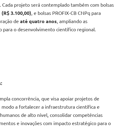
. Cada projeto será contemplado também com bolsas
(R$ 3.100,00)
, e bolsas PROFIX-CB CNPq para
uração de
até quatro anos
, ampliando as
 para o desenvolvimento científico regional.
s:
mpla concorrência, que visa apoiar projetos de
odo a fortalecer a infraestrutura científica e
 humanos de alto nível, consolidar competências
imentos e inovações com impacto estratégico para o