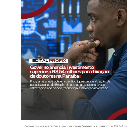
Governo da Paraíba anuncia investimento superior a R$ 54 mi