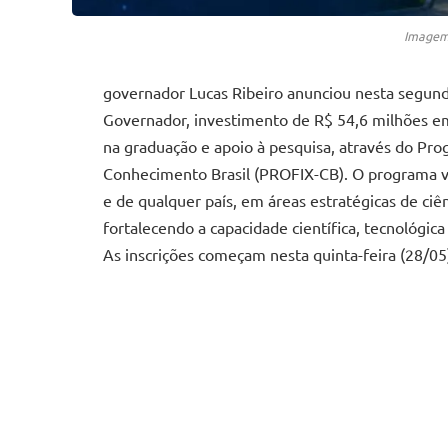
Imagem 
governador Lucas Ribeiro anunciou nesta segun
Governador, investimento de R$ 54,6 milhões em 
na graduação e apoio à pesquisa, através do Pro
Conhecimento Brasil (PROFIX-CB). O programa visa
e de qualquer país, em áreas estratégicas de ciê
fortalecendo a capacidade científica, tecnológic
As inscrições começam nesta quinta-feira (28/05