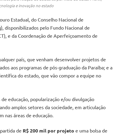
ecnologia e inovação no estado
ouro Estadual, do Conselho Nacional de
, disponibilizados pelo Fundo Nacional de
CT), e da Coordenação de Aperfeiçoamento de
qualquer país, que venham desenvolver projetos de
lados aos programas de pós-graduação da Paraíba; e a
ientífica do estado, que vão compor a equipe no
s de educação, popularização e/ou divulgação
ançando amplos setores da sociedade, em articulação
uam nas áreas de educação.
partida de
R$ 200 mil por projeto
e uma bolsa de