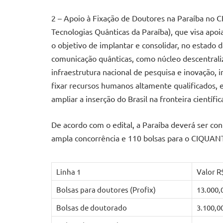
2 – Apoio à Fixação de Doutores na Paraíba no
Tecnologias Quânticas da Paraíba), que visa apoi
o objetivo de implantar e consolidar, no estado
comunicação quânticas, como núcleo descentraliz
infraestrutura nacional de pesquisa e inovação, in
fixar recursos humanos altamente qualificados,
ampliar a inserção do Brasil na fronteira científic
De acordo com o edital, a Paraíba deverá ser co
ampla concorrência e 110 bolsas para o CIQUA
Linha 1
Valor R
Bolsas para doutores (Profix)
13.000,
Bolsas de doutorado
3.100,0