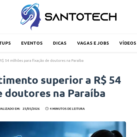
TUPS
EVENTOS
DICAS
VAGAS E JOBS
VÍDEOS
R$ 54 milhões para fixação de doutores na Paraíba
timento superior a R$ 54
e doutores na Paraíba
UALIZADO EM:
25/05/2026
4 MINUTOS DE LEITURA