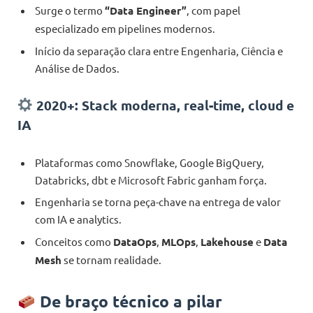
Surge o termo
“Data Engineer”
, com papel
especializado em pipelines modernos.
Início da separação clara entre Engenharia, Ciência e
Análise de Dados.
2020+: Stack moderna, real-time, cloud e
IA
Plataformas como Snowflake, Google BigQuery,
Databricks, dbt e Microsoft Fabric ganham força.
Engenharia se torna peça-chave na entrega de valor
com IA e analytics.
Conceitos como
DataOps
,
MLOps
,
Lakehouse
e
Data
Mesh
se tornam realidade.
De braço técnico a pilar