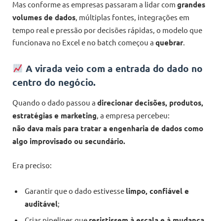
Mas conforme as empresas passaram a lidar com
grandes
volumes de dados
, múltiplas fontes, integrações em
tempo real e pressão por decisões rápidas, o modelo que
funcionava no Excel e no batch começou a
quebrar
.
A virada veio com a entrada do dado no
centro do negócio.
Quando o dado passou a
direcionar decisões, produtos,
estratégias e marketing
, a empresa percebeu:
não dava mais para tratar a engenharia de dados como
algo improvisado ou secundário.
Era preciso:
Garantir que o dado estivesse
limpo, confiável e
auditável
;
Criar pipelines que
resistissem à escala e à mudança