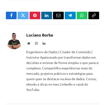
Facebook
Twitter
Pinterest
LinkedIn
Email
Telegram
WhatsApp
Copiar
link
Luciano Borba
Website
Instagram
LinkedIn
Engenheiro de Dados | Criador de Conteúdo |
Instrutor Apaixonado por transformar dados em
decisões e ensinar de forma simples o que parece
complexo. Compartilho experiências reais do
mercado, projetos práticos e estratégias para
quem quer se destacar na área de dados. Cursos,
ebooks e dicas no meu LinkedIn e canal do
YouTube.