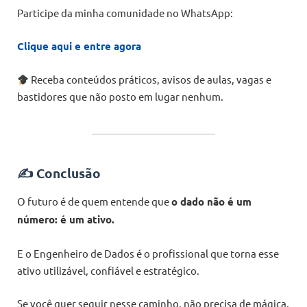
Participe da minha comunidade no WhatsApp:
Clique aqui e entre agora
Receba conteúdos práticos, avisos de aulas, vagas e
bastidores que não posto em lugar nenhum.
✍️
Conclusão
O futuro é de quem entende que
o dado não é um
número: é um ativo.
E o Engenheiro de Dados é o profissional que torna esse
ativo utilizável, confiável e estratégico.
Se você quer seguir nesse caminho, não precisa de mágica.