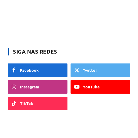
SIGA NAS REDES
Facebook
Twitter
Instagram
YouTube
TikTok