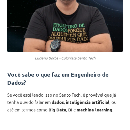
Luciano Borba - Colunista Santo Tech
Você sabe o que faz um Engenheiro de
Dados?
Se você está lendo isso no Santo Tech, é provável que já
tenha ouvido falar em
dados
,
inteligência artificial
, ou
até em termos como
Big Data
,
BI
e
machine learning
.