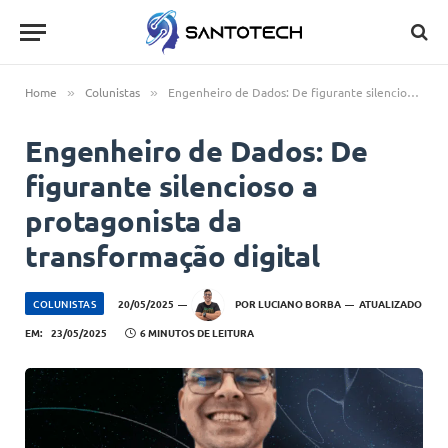
Home
Colunistas
Engenheiro de Dados: De figurante silencioso a protagonista da transformação digital
»
»
Engenheiro de Dados: De
figurante silencioso a
protagonista da
transformação digital
COLUNISTAS
20/05/2025
POR
LUCIANO BORBA
ATUALIZADO
EM:
23/05/2025
6 MINUTOS DE LEITURA