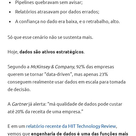
Pipelines quebravam sem avisar;
Relatórios atrasavam por dados errados;
A confiança no dado era baixa, e o retrabalho, alto.
Só que esse cenário não se sustenta mais.
Hoje,
dados são ativos estratégicos
.
Segundo a
McKinsey & Company
, 92% das empresas
querem se tornar “data-driven”, mas apenas 23%
conseguem realmente usar dados em escala para tomada
de decisão.
A
Gartner
já alerta: “má qualidade de dados pode custar
até 20% da receita de uma empresa.”
E em um
relatório recente da MIT Technology Review
,
vemos que
engenharia de dados é uma das funções mais