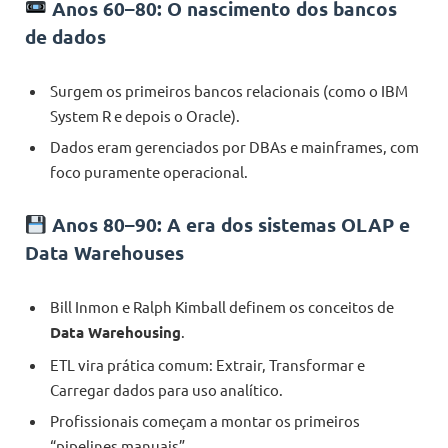
Anos 60–80: O nascimento dos bancos
de dados
Surgem os primeiros bancos relacionais (como o IBM
System R e depois o Oracle).
Dados eram gerenciados por DBAs e mainframes, com
foco puramente operacional.
Anos 80–90: A era dos sistemas OLAP e
Data Warehouses
Bill Inmon e Ralph Kimball definem os conceitos de
Data Warehousing
.
ETL vira prática comum: Extrair, Transformar e
Carregar dados para uso analítico.
Profissionais começam a montar os primeiros
“pipelines manuais”.