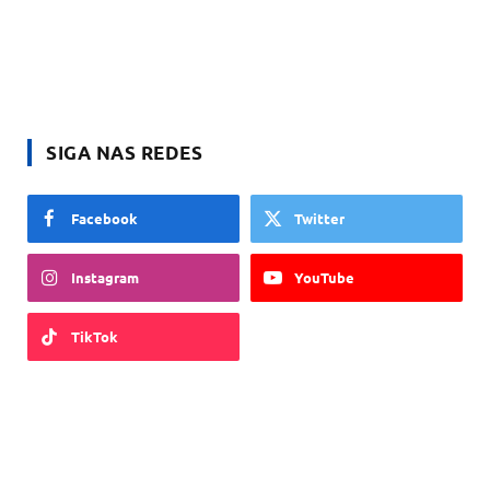
SIGA NAS REDES
Facebook
Twitter
Instagram
YouTube
TikTok