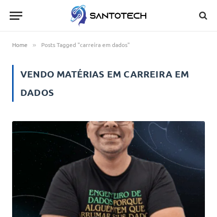
Home
Posts Tagged "carreira em dados"
»
VENDO MATÉRIAS EM
CARREIRA EM
DADOS