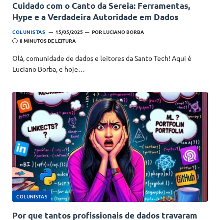
Cuidado com o Canto da Sereia: Ferramentas,
Hype e a Verdadeira Autoridade em Dados
COLUNISTAS
15/05/2025
POR
LUCIANO BORBA
8 MINUTOS DE LEITURA
Olá, comunidade de dados e leitores da Santo Tech! Aqui é
Luciano Borba, e hoje…
COLUNISTAS
Por que tantos profissionais de dados travaram