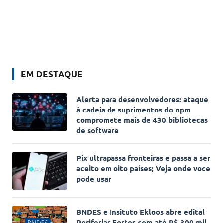
EM DESTAQUE
Alerta para desenvolvedores: ataque
à cadeia de suprimentos do npm
compromete mais de 430 bibliotecas
de software
Pix ultrapassa fronteiras e passa a ser
aceito em oito países; Veja onde voce
pode usar
BNDES e Insituto Ekloos abre edital
Periferias Fortes com até R$ 300 mil