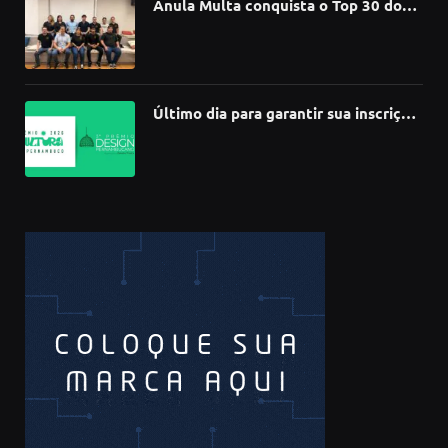
Anula Multa conquista o Top 30 do
Prêmio Sebrae Startups 2026
Último dia para garantir sua inscrição
no 3º Prêmio de Design
Pernambucano – até 68 mil em
premiações