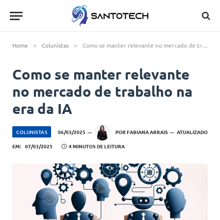
Home
Colunistas
Como se manter relevante no mercado de trabalho na era da IA
»
»
Como se manter relevante
no mercado de trabalho na
era da IA
COLUNISTAS
06/03/2025
POR
FABIANA ARRAIS
ATUALIZADO
EM:
07/03/2025
4 MINUTOS DE LEITURA