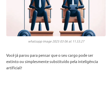
whatsapp image 2025 03 06 at 11.53.27
Você já parou para pensar que o seu cargo pode ser
extinto ou simplesmente substituído pela inteligência
artificial?