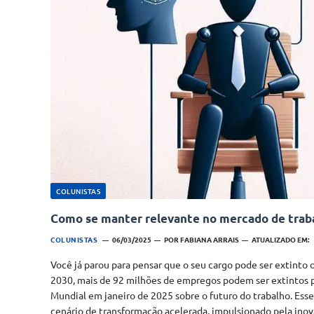
COLUNISTAS
Como se manter relevante no mercado de traba
COLUNISTAS
06/03/2025
POR
FABIANA ARRAIS
ATUALIZADO EM:
Você já parou para pensar que o seu cargo pode ser extinto o
2030, mais de 92 milhões de empregos podem ser extintos 
Mundial em janeiro de 2025 sobre o futuro do trabalho. Esse
cenário de transformação acelerada, impulsionado pela ino