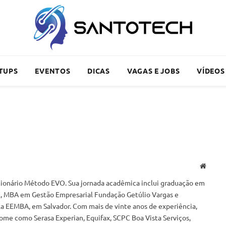
TUPS
EVENTOS
DICAS
VAGAS E JOBS
VÍDEOS
Websit
ionário Método EVO. Sua jornada acadêmica inclui graduação em
, MBA em Gestão Empresarial Fundação Getúlio Vargas e
a EEMBA, em Salvador. Com mais de vinte anos de experiência,
me como Serasa Experian, Equifax, SCPC Boa Vista Serviços,