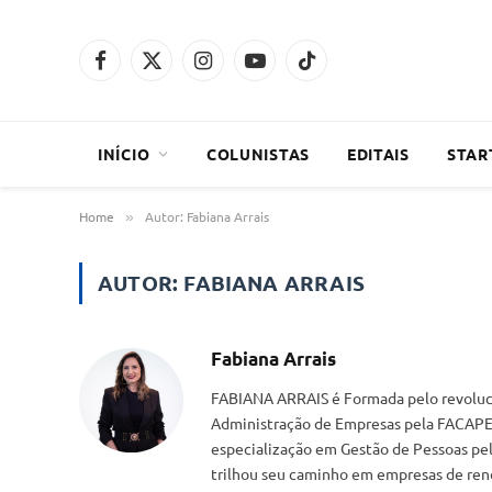
Facebook
X
Instagram
YouTube
TikTok
(Twitter)
INÍCIO
COLUNISTAS
EDITAIS
STAR
Home
Autor: Fabiana Arrais
»
AUTOR:
FABIANA ARRAIS
Fabiana Arrais
FABIANA ARRAIS é Formada pelo revoluc
Administração de Empresas pela FACAPE
especialização em Gestão de Pessoas pel
trilhou seu caminho em empresas de reno