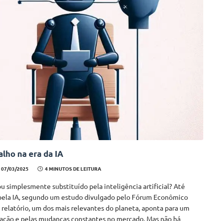
lho na era da IA
07/03/2025
4 MINUTOS DE LEITURA
u simplesmente substituído pela inteligência artificial? Até
pela IA, segundo um estudo divulgado pelo Fórum Econômico
 relatório, um dos mais relevantes do planeta, aponta para um
vação e pelas mudanças constantes no mercado. Mas não há