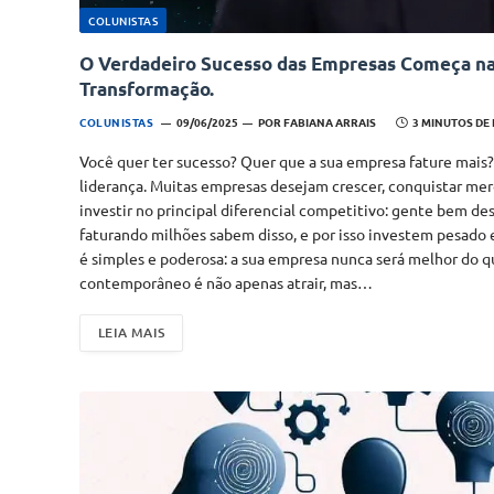
COLUNISTAS
O Verdadeiro Sucesso das Empresas Começa nas
Transformação.
COLUNISTAS
09/06/2025
POR
FABIANA ARRAIS
3 MINUTOS DE
Você quer ter sucesso? Quer que a sua empresa fature mais? E
liderança. Muitas empresas desejam crescer, conquistar mer
investir no principal diferencial competitivo: gente bem de
faturando milhões sabem disso, e por isso investem pesado 
é simples e poderosa: a sua empresa nunca será melhor do q
contemporâneo é não apenas atrair, mas…
LEIA MAIS