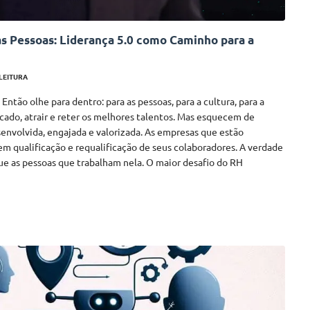
 Pessoas: Liderança 5.0 como Caminho para a
 LEITURA
ntão olhe para dentro: para as pessoas, para a cultura, para a
cado, atrair e reter os melhores talentos. Mas esquecem de
senvolvida, engajada e valorizada. As empresas que estão
em qualificação e requalificação de seus colaboradores. A verdade
ue as pessoas que trabalham nela. O maior desafio do RH