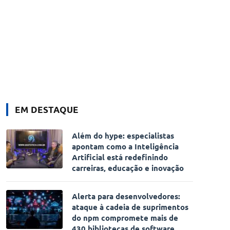
EM DESTAQUE
Além do hype: especialistas
apontam como a Inteligência
Artificial está redefinindo
carreiras, educação e inovação
Alerta para desenvolvedores:
ataque à cadeia de suprimentos
do npm compromete mais de
430 bibliotecas de software