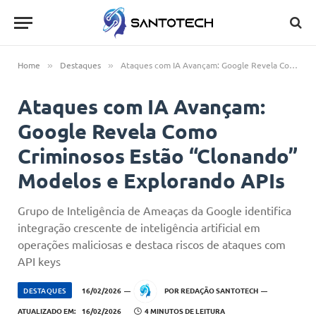
Home
Destaques
Ataques com IA Avançam: Google Revela Como Criminosos Estão “Clonando” Modelos e Explorando APIs
»
»
Ataques com IA Avançam:
Google Revela Como
Criminosos Estão “Clonando”
Modelos e Explorando APIs
Grupo de Inteligência de Ameaças da Google identifica
integração crescente de inteligência artificial em
operações maliciosas e destaca riscos de ataques com
API keys
DESTAQUES
16/02/2026
POR
REDAÇÃO SANTOTECH
ATUALIZADO EM:
16/02/2026
4 MINUTOS DE LEITURA