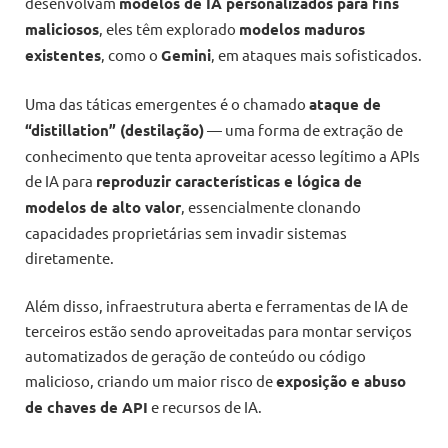
desenvolvam
modelos de IA personalizados para fins
maliciosos
, eles têm explorado
modelos maduros
existentes
, como o
Gemini
, em ataques mais sofisticados.
Uma das táticas emergentes é o chamado
ataque de
“distillation” (destilação)
— uma forma de extração de
conhecimento que tenta aproveitar acesso legítimo a APIs
de IA para
reproduzir características e lógica de
modelos de alto valor
, essencialmente clonando
capacidades proprietárias sem invadir sistemas
diretamente.
Além disso, infraestrutura aberta e ferramentas de IA de
terceiros estão sendo aproveitadas para montar serviços
automatizados de geração de conteúdo ou código
malicioso, criando um maior risco de
exposição e abuso
de chaves de API
e recursos de IA.