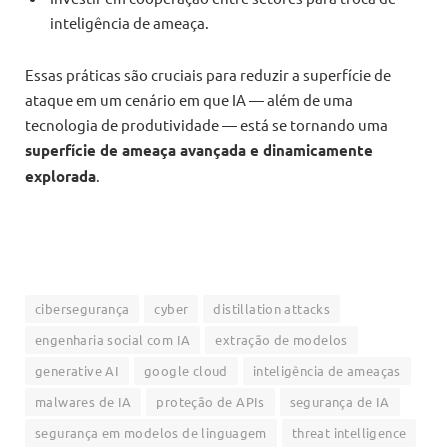
inteligência de ameaça.
Essas práticas são cruciais para reduzir a superfície de
ataque em um cenário em que IA — além de uma
tecnologia de produtividade — está se tornando uma
superfície de ameaça avançada e dinamicamente
explorada
.
cibersegurança
cyber
distillation attacks
engenharia social com IA
extração de modelos
generative AI
google cloud
inteligência de ameaças
malwares de IA
proteção de APIs
segurança de IA
segurança em modelos de linguagem
threat intelligence