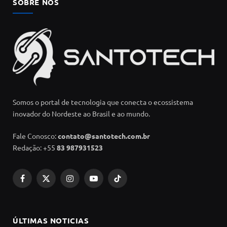
SOBRE NÓS
Somos o portal de tecnologia que conecta o ecossistema
inovador do Nordeste ao Brasil e ao mundo.
Fale Conosco:
contato@santotech.com.br
Redação: +55
83 987931523
Facebook
X
Instagram
YouTube
TikTok
(Twitter)
ÚLTIMAS NOTICIAS