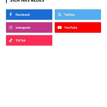
SIGA NAS REDES
Facebook
Twitter
Instagram
YouTube
TikTok